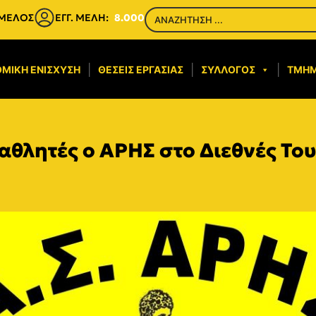
 ΜΕΛΟΣ
ΕΓΓ. ΜΕΛΗ:
8.000
ΜΙΚΉ ΕΝΊΣΧΥΣΗ​
ΘΈΣΕΙΣ ΕΡΓΑΣΊΑΣ
ΣΎΛΛΟΓΟΣ
ΤΜΉ
 αθλητές ο ΑΡΗΣ στο Διεθνές Το