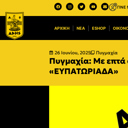
ΓΙΝΕ
ΑΡΧΙΚΉ
ΝΈΑ
ESHOP
ΟΙΚΟΝΟ
26 Ιουνίου, 2025
Πυγμαχία
Πυγμαχία: Με επτά
«ΕΥΠΑΤΩΡΙΑΔΑ»