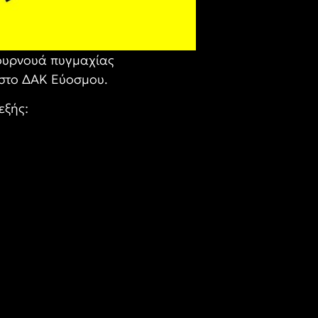
τουρνουά πυγμαχίας
 στο ΔΑΚ Εύοσμου.
εξής: