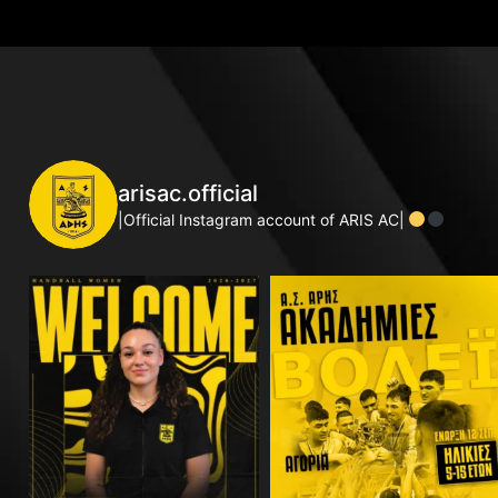
arisac.official
|Official Instagram account of ARIS AC|