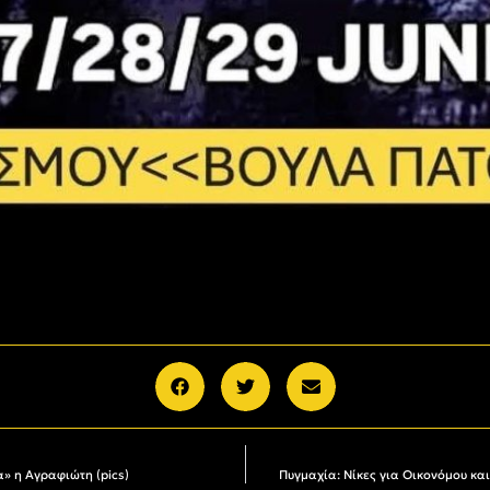
α» η Αγραφιώτη (pics)