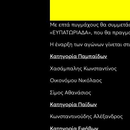
Με επτά πυγμάχους θα συμμετάσ
«ΕΥΠΑΤΩΡΙΑΔΑ», που θα πραγματ
Η έναρξη των αγώνων γίνεται στι
Κατηγορία Παμπαίδων
Χασάμπαλης Κωνσταντίνος
Οικονόμου Νικόλαος
Σίμος Αθανάσιος
Κατηγορία Παίδων
Κωνσταντινούδης Αλέξανδρος
Κατηγορία Εφήβων