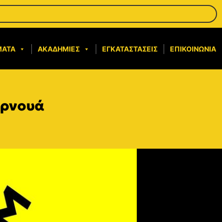
ΜΑΤΑ
ΑΚΑΔΗΜΊΕΣ
ΕΓΚΑΤΑΣΤΆΣΕΙΣ
ΕΠΙΚΟΙΝΩΝΊΑ
υρνουά