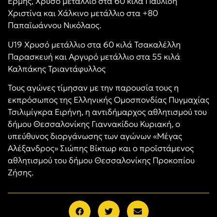
Ερμής, Χρυσό μετάλλιο στα 60 κιλά Παυλίδη
Χριστίνα και Χάλκινο μετάλλιο στα +80
Παπαϊωάννου Νικόλαος.
U19 Χρυσό μετάλλιο στα 60 κιλά Τσακαλέλλη
Παρασκευή και Αργυρό μετάλλιο στα 55 κιλά
Καλπάκης Τριαντάφυλλος
Τους αγώνες τίμησαν με την παρουσία τους η
εκπρόσωπος της Ελληνικής Ομοσπονδίας Πυγμαχίας
Τσιλιμίγκρα Ειρήνη, η αντιδήμαρχος αθλητισμού του
δήμου Θεσσαλονίκης Γιαννακίδου Κυριακή, ο
υπεύθυνος διοργάνωσης των αγώνων «Μέγας
Αλέξανδρος» Σιώπης Βίκτωρ και ο προϊστάμενος
αθλητισμού του δήμου Θεσσαλονίκης Προκοπίου
Ζήσης.