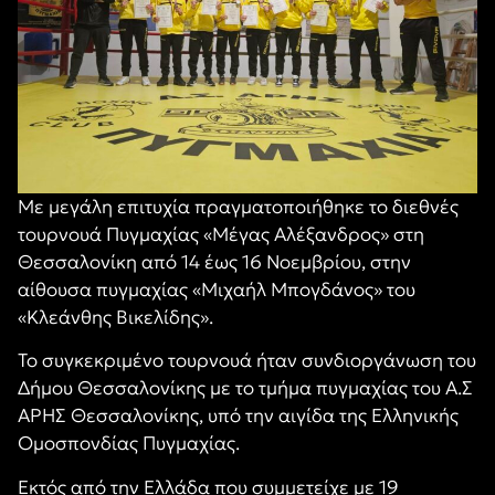
Με μεγάλη επιτυχία πραγματοποιήθηκε το διεθνές
τουρνουά Πυγμαχίας «Μέγας Αλέξανδρος» στη
Θεσσαλονίκη από 14 έως 16 Νοεμβρίου, στην
αίθουσα πυγμαχίας «Μιχαήλ Μπογδάνος» του
«Κλεάνθης Βικελίδης».
Το συγκεκριμένο τουρνουά ήταν συνδιοργάνωση του
Δήμου Θεσσαλονίκης με το τμήμα πυγμαχίας του Α.Σ
ΑΡΗΣ Θεσσαλονίκης, υπό την αιγίδα της Ελληνικής
Ομοσπονδίας Πυγμαχίας.
Εκτός από την Ελλάδα που συμμετείχε με 19