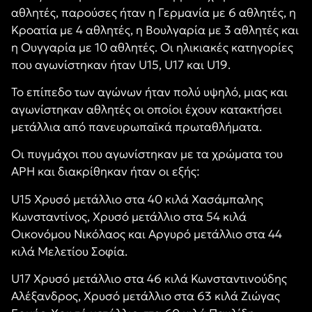
αθλητές, παρούσες ήταν η Γερμανία με 6 αθλητές, η
Κροατία με 4 αθλητές, η Βουλγαρία με 3 αθλητές και
η Ουγγαρία με 10 αθλητές. Οι ηλικιακές κατηγορίες
που αγωνίστηκαν ήταν U15, U17 και U19.
Το επίπεδο των αγώνων ήταν πολύ υψηλό, μιας και
αγωνίστηκαν αθλητές οι οποίοι έχουν κατακτήσει
μετάλλια από πανευρωπαϊκά πρωταθλήματα.
Οι πυγμάχοι που αγωνίστηκαν με τα χρώματα του
ΑΡΗ και διακρίθηκαν ήταν οι εξής:
U15 Χρυσό μετάλλιο στα 40 κιλά Χασάμπαλης
Κωνσταντίνος, Χρυσό μετάλλιο στα 54 κιλά
Οικονόμου Νικόλαος και Αργυρό μετάλλιο στα 44
κιλά Μελετίου Σοφία.
U17 Χρυσό μετάλλιο στα 46 κιλά Κωνσταντινούδης
Αλέξανδρος, Χρυσό μετάλλιο στα 63 κιλά Ζιώγας