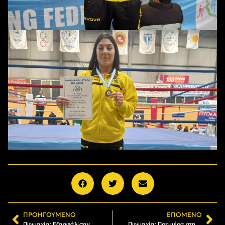
ΠΡΟΗΓΟΎΜΕΝΟ
ΕΠΌΜΕΝΟ
Πυγμαχία: Εξασφάλισαν μετάλλιο οι Π. Κωνσταντινούδης, Ντίκος, Ρήγα
Πυγμαχία: Πρεμιέρα στη Ρουμανία για τον Αλέξανδρο Κωνσταντινούδη