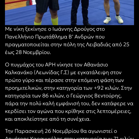
Με νίκη ξεκίνησε ο Ιωάννης Δρούγος στο
Πανελλήνιο Πρωτάθλημα Β’ Ανδρών που
πραγματοποιείται στην πόλη της Λειβαδιάς από 25
έως 28 Νοεμβρίου.
Ο πυγμάχος του ΑΡΗ νίκησε τον Αθανάσιο
Καλκανάκο (Λεωνίδας Γ.Σ) με εγκατάλειψη στον
πρώτο γύρο και πέρασε στην επόμενη φάση των
προημιτελικών, στην κατηγορία των +92 κιλών. Στην
κατηγορία των 86 κιλών, ο Γεώργιος Βεντούρης,
πάρα την πολύ καλή εμφάνισή του, δεν κατάφερε να
κερδίσει τον αγώνα που κρίθηκε στις λεπτομέρειες,
και αποκλείστηκε από τη συνέχεια.
Την Παρασκευή 26 Νοεμβρίου θα αγωνιστεί ο
Δημήτρης Καρανικόλας στην κατηγορία των 71 κιλών