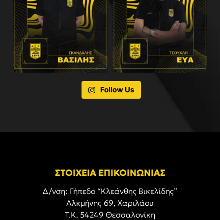
Follow Us
ΣΤΟΙΧΕΙΑ ΕΠΙΚΟΙΝΩΝΙΑΣ
Δ/νση: Γήπεδο “Κλεάνθης Βικελίδης”
Αλκμήνης 69, Χαριλάου
Τ.Κ. 54249 Θεσσαλονίκη