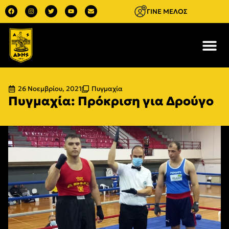
ΓΙΝΕ ΜΕΛΟΣ
26 Νοεμβρίου, 2021
Πυγμαχία
Πυγμαχία: Πρόκριση για Δρούγο