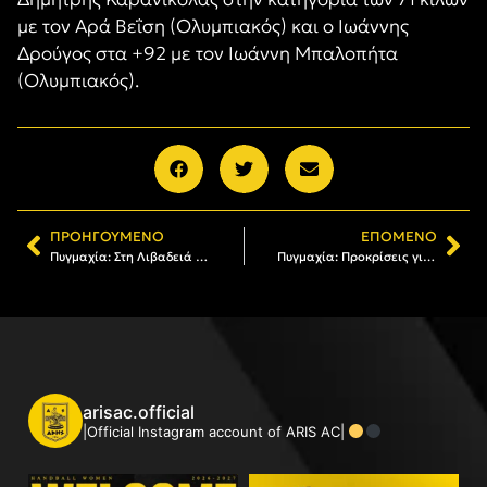
με τον Αρά Βεΐση (Ολυμπιακός) και ο Ιωάννης
Δρούγος στα +92 με τον Ιωάννη Μπαλοπήτα
(Ολυμπιακός).
ΠΡΟΗΓΟΎΜΕΝΟ
ΕΠΌΜΕΝΟ
Πυγμαχία: Στη Λιβαδειά για το Πανελλήνιο Πρωτάθλημα ο ΑΡΗΣ
Πυγμαχία: Προκρίσεις για Καρανικόλα και Δρούγο στο Πανελλήνιο Πρωτάθλημα
arisac.official
|Official Instagram account of ARIS AC|