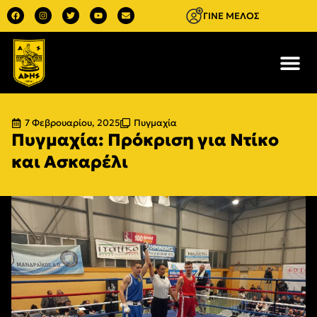
ΓΙΝΕ ΜΕΛΟΣ
7 Φεβρουαρίου, 2025
Πυγμαχία
Πυγμαχία: Πρόκριση για Ντίκο
και Ασκαρέλι