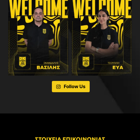
Follow Us
ΣΤΟΙΧΕΙΑ ΕΠΙΚΟΙΝΩΝΙΑΣ