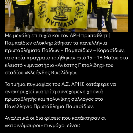
Με μεγάλη επιτυχία και τον ΑΡΗ πρωταθλητή
Παμπαίδων ολοκληρώθηκαν τα πανελλήνια
πρωταθλήματα Παίδων – Παμπαίδων – Κορασίδων,
τα οποία πραγματοποιήθηκαν από 15 – 18 Μαΐου στο
κλειστό γυμναστήριο «Ανέστης Πεταλίδης» του
σταδίου «Κλεάνθης Βικελίδης».
Το τμήμα πυγμαχίας του Α.Σ. ΑΡΗΣ κατάφερε να
ανακηρυχτεί για τρίτη συνεχόμενη χρονιά
πρωταθλητής και πολυνίκης σύλλογος στο
Πανελλήνιο Πρωτάθλημα Παμπαίδων.
Αναλυτικά οι διακρίσεις που κατάκτησαν οι
«κιτρινόμαυροι» πυγμάχοι είναι: