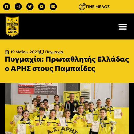
ΓΙΝΕ ΜΕΛΟΣ
19 Μαΐου, 2023
Πυγμαχία
Πυγμαχία: Πρωταθλητής Ελλάδας
ο ΑΡΗΣ στους Παμπαίδες