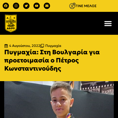
ΓΙΝΕ ΜΕΛΟΣ
4 Αυγούστου, 2022
Πυγμαχία
Πυγμαχία: Στη Βουλγαρία για
προετοιμασία ο Πέτρος
Κωνσταντινούδης