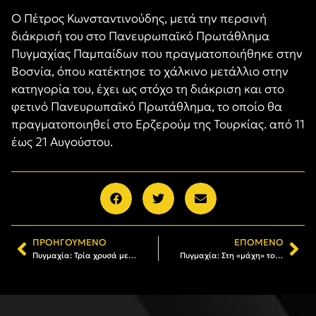
Ο Πέτρος Κωνσταντινούδης, μετά την περσινή
διάκρισή του στο Πανευρωπαϊκό Πρωτάθλημα
Πυγμαχίας Παμπαίδων που πραγματοποιήθηκε στην
Βοσνία, όπου κατέκτησε το χάλκινο μετάλλιο στην
κατηγορία του, έχει ως στόχο τη διάκριση και στο
φετινό Πανευρωπαϊκό Πρωτάθλημα, το οποίο θα
πραγματοποιηθεί στο Ερζερούμ της Τουρκίας. από 11
έως 21 Αυγούστου.
ΠΡΟΗΓΟΎΜΕΝΟ
ΕΠΌΜΕΝΟ
Πυγμαχία: Τρία χρυσά μετάλλια για τον ΑΡΗ στο «MINOAS CUP»
Πυγμαχία: Στη «μάχη» του Πανευρωπαϊκού Πρωταθλήματος ο Πέτρος Κωνσταντινούδης