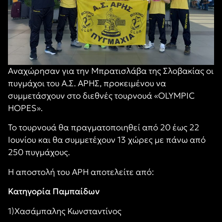
Αναχώρησαν για την Μπρατισλάβα της Σλοβακίας οι
πυγμάχοι του Α.Σ. ΑΡΗΣ, προκειμένου να
συμμετάσχουν στο διεθνές τουρνουά «OLYMPIC
HOPES».
Το τουρνουά θα πραγματοποιηθεί από 20 έως 22
Ιουνίου και θα συμμετέχουν 13 χώρες με πάνω από
250 πυγμάχους.
Η αποστολή του ΑΡΗ αποτελείτε από:
Κατηγορία Παμπαίδων
1)Χασάμπαλης Κωνσταντίνος