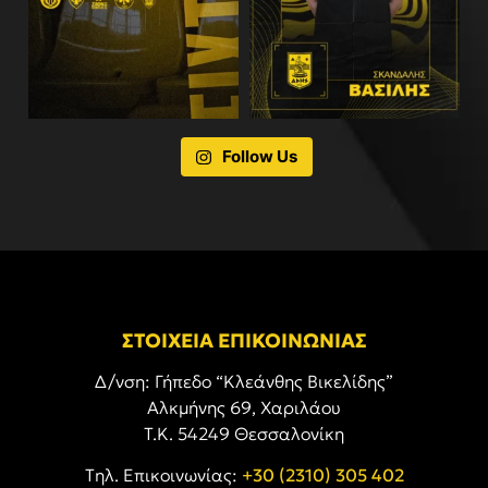
Follow Us
ΣΤΟΙΧΕΙΑ ΕΠΙΚΟΙΝΩΝΙΑΣ
Δ/νση: Γήπεδο “Κλεάνθης Βικελίδης”
Αλκμήνης 69, Χαριλάου
Τ.Κ. 54249 Θεσσαλονίκη
Tηλ. Επικοινωνίας:
+30 (2310) 305 402