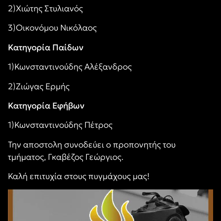
2)Χιώτης Στυλιανός
3)Οικονόμου Νικόλαος
Κατηγορία Παίδων
1)Κωνσταντινούδης Αλέξανδρος
2)Ζιώγας Ερμής
Κατηγορία Εφήβων
1)Κωνσταντινούδης Πέτρος
Την αποστολη συνοδεύει ο προπονητής του
τμήματος, Γκαβέζος Γεώργιος.
Καλή επιτυχία στους πυγμάχους μας!