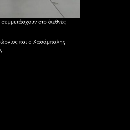
α συμμετάσχουν στο διεθνές
εώργιος και ο Χασάμπαλης
ς.