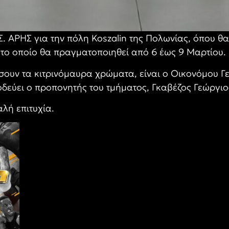
. ΑΡΗΣ για την πόλη Koszalin της Πολωνίας, όπου θ
 το οποίο θα πραγματοποιηθεί από 6 έως 9 Μαρτίου.
ουν τα κιτρινόμαυρα χρώματα, είναι ο Οικονόμου Γ
οδεύει ο προπονητής του τμήματος, Γκαβέζος Γεώργιο
λή επιτυχία.