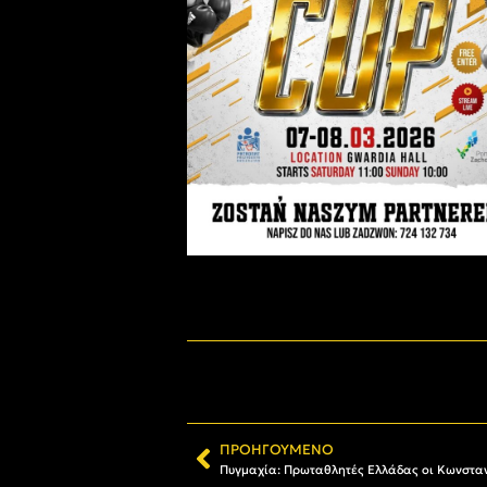
ΠΡΟΗΓΟΎΜΕΝΟ
Πυγμαχία: Πρωταθλητές Ελλάδας οι Κωνσταν