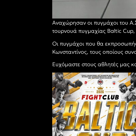
Αναχώρησαν οι πυγμάχοι του Α.Σ
τουρνουά πυγμαχίας Baltic Cup,
Οι πυγμάχοι που θα εκπροσωπήσ
Κωνσταντίνος, τους οποίους συν
Ευχόμαστε στους αθλητές μας κα