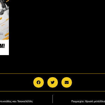
τινούδης και Τσακαλέλλη
Πυγμαχία: Χρυσό μετάλλιο