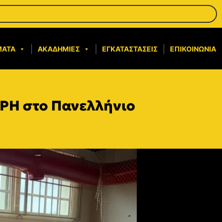
ΜΑΤΑ
ΑΚΑΔΗΜΊΕΣ
ΕΓΚΑΤΑΣΤΆΣΕΙΣ
ΕΠΙΚΟΙΝΩΝΊΑ
 ΑΡΗ στο Πανελλήνιο