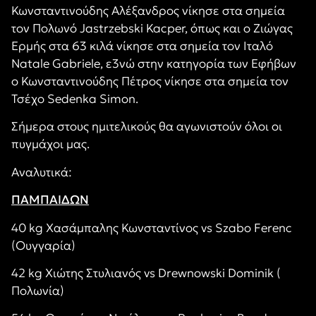
Κωνσταντινούδης Αλέξανδρος νίκησε στα σημεία
τον Πολωνό Jastrzebski Kacper, όπως και ο Ζιώγας
Ερμής στα 63 κιλά νίκησε στα σημεία τον Ιταλό
Natale Gabriele, ε3νώ στην κατηγορία των Εφήβων
ο Κωνσταντινούδης Πέτρος νίκησε στα σημεία τον
Τσέχο Sedenka Simon.
Σήμερα στους ημιτελικούς θα αγωνιστούν όλοι οι
πυγμάχοι μας.
Αναλυτικά:
ΠΑΜΠΑΙΔΩΝ
40 kg Χασάμπαλης Κωνσταντίνος vs Szabo Ferenc
(Ουγγαρία)
42 kg Χιώτης Στυλιανός vs Drewnowski Dominik (
Πολωνία)