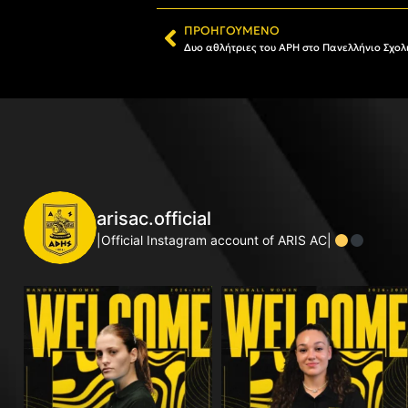
ΠΡΟΗΓΟΎΜΕΝΟ
Δυο αθλήτριες του ΑΡΗ στο Πανελλήνιο Σχο
arisac.official
|Official Instagram account of ARIS AC|