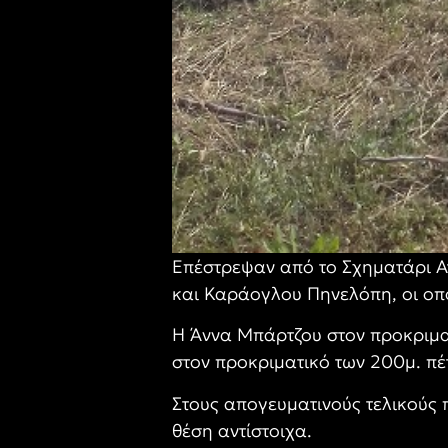
Επέστρεψαν από το Σχηματάρι Ατ
και Καράογλου Πηνελόπη, οι οπ
Η Άννα Μπάρτζου στον προκριμα
στον προκριματικό των 200μ. πέ
Στους απογευματινούς τελικούς π
θέση αντίστοιχα.