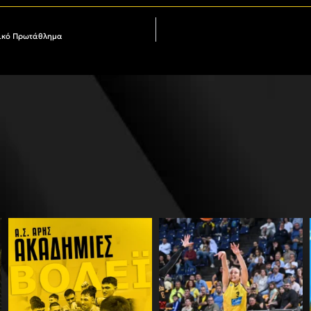
λικό Πρωτάθλημα