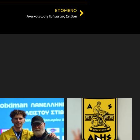
ΕΠΌΜΕΝΟ
Ανακοίνωση Τμήματος Στίβου