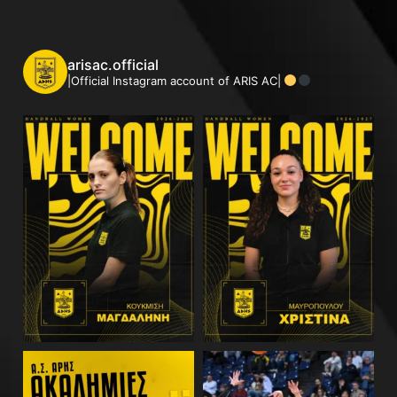
arisac.official
|Official Instagram account of ARIS AC|