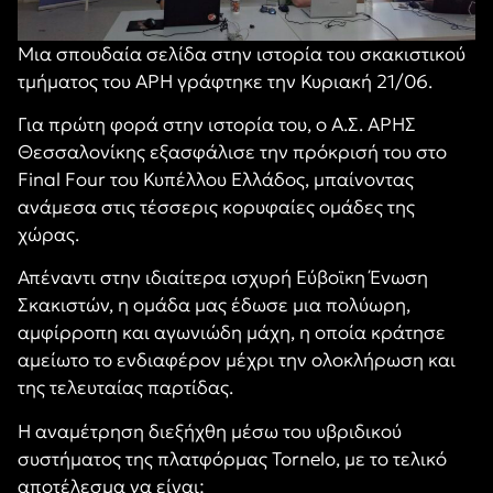
Μια σπουδαία σελίδα στην ιστορία του σκακιστικού
τμήματος του ΑΡΗ γράφτηκε την Κυριακή 21/06.
Για πρώτη φορά στην ιστορία του, ο Α.Σ. ΑΡΗΣ
Θεσσαλονίκης εξασφάλισε την πρόκρισή του στο
Final Four του Κυπέλλου Ελλάδος, μπαίνοντας
ανάμεσα στις τέσσερις κορυφαίες ομάδες της
χώρας.
Απέναντι στην ιδιαίτερα ισχυρή Εύβοϊκη Ένωση
Σκακιστών, η ομάδα μας έδωσε μια πολύωρη,
αμφίρροπη και αγωνιώδη μάχη, η οποία κράτησε
αμείωτο το ενδιαφέρον μέχρι την ολοκλήρωση και
της τελευταίας παρτίδας.
Η αναμέτρηση διεξήχθη μέσω του υβριδικού
συστήματος της πλατφόρμας Tornelo, με το τελικό
αποτέλεσμα να είναι: