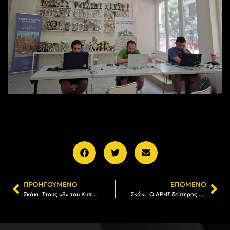
ΠΡΟΗΓΟΎΜΕΝΟ
ΕΠΌΜΕΝΟ
Σκάκι: Στους «8» του Κυπέλλου Ελλάδος ο ΑΡΗΣ
Σκάκι: Ο ΑΡΗΣ δεύτερος στο Κύπελλο Ελλάδος