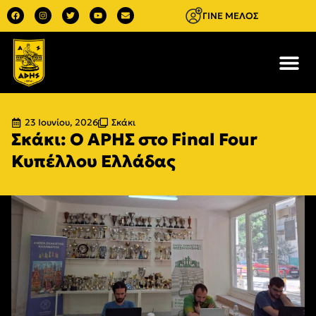
ΓΙΝΕ ΜΕΛΟΣ
23 Ιουνίου, 2026
Σκάκι
Σκάκι: Ο ΑΡΗΣ στο Final Four
Κυπέλλου Ελλάδας