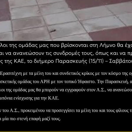
φίλοι της ομάδας μας που βρίσκονται στη Λήμνο θα έ
αι να ανανεώσουν τις συνδρομές τους, όπως και να 
 της ΚΑΕ, το διήμερο Παρασκευής (15/11) – Σαββάτου 
 Ερασιτέχνη με τα μέλη του και συνδετικός κρίκος με τον κόσμο της 
σκετικής ομάδας του ΑΡΗ με τον τοπικό Ήφαιστο. Την Παρασκευή, από
ίλοι της ομάδας μας θα μπορούν να εγγραφούν στον Α.Σ., να ανανεώσο
υπόνια ενίσχυσης για την ΚΑΕ.
 του Α.Σ., προκειμένου να προσεγγίσει τα μέλη του και τους φίλους 
ι μία πιο στενή επαφή μαζί τους.