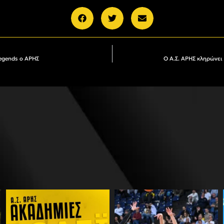
Legends ο ΑΡΗΣ
Ο Α.Σ. ΑΡΗΣ κληρώνει