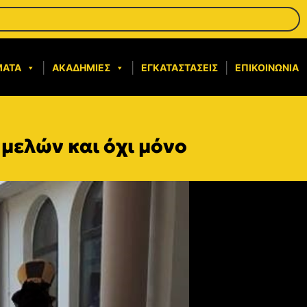
ΜΑΤΑ
ΑΚΑΔΗΜΊΕΣ
ΕΓΚΑΤΑΣΤΆΣΕΙΣ
ΕΠΙΚΟΙΝΩΝΊΑ
μελών και όχι μόνο