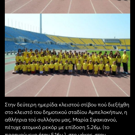
Στην δεύτερη ημερίδα κλειστού στίβου πού διεξήχθη
στο κλειστό του δημοτικού σταδίου Αμπελοκήπων, η
αθλήτρια τού συλλόγου μας, Μαρία Σφακιανού,
πέτυχε ατομικό ρεκόρ με επίδοση 5.26μ. (το
προηγούμενο ήταν 5.16μ.), στο μήκος, στην