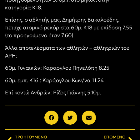
κατηγορία Κ18.
Επίσης, ο αθλητής μας, Δημήτρης Βακαλούδης,
πέτυχε ατομικό ρεκόρ στα 60μ. Κ18 με επίδοση 7.55
(το προηγούμενο ήταν 7.60)
Άλλα αποτελέσματα των αθλητών – αθλητριών του
ΑΡΗ:
60μ. Γυναικών: Καράογλου Πηνελόπη 8.25
60μ. εμπ. Κ16 : Καράογλου Κων/να 11.24
Επί κοντώ Ανδρών: Ρίζος Γιάννης 5.10μ.
ΠΡΟΗΓΟΎΜΕΝΟ
ΕΠΌΜΕΝΟ