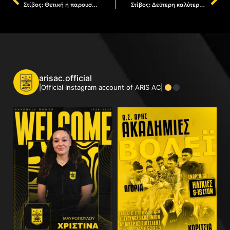
Στίβος: Θετική η παρουσία του ΑΡΗ στην ημερίδα κλειστού στίβου
Στίβος: Δεύτερη καλύτερη επίδοση για το 2022 ο Ρίζος!
arisac.official
|Official Instagram account of ARIS AC|