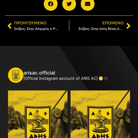
ΠΡΟΗΓΟΎΜΕΝΟ
ΕΠΌΜΕΝΟ
Στίβος: Στην Αλγερία ο Ρίζος για τους Μεσογειακούς Αγώνες
Στίβος: Στην έκτη θέση όλων των εποχών ο Ρίζος
arisac.official
|Official Instagram account of ARIS AC|