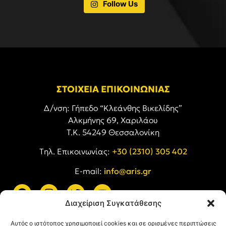
Follow Us
ΣΤΟΙΧΕΙΑ ΕΠΙΚΟΙΝΩΝΙΑΣ
Δ/νση: Γήπεδο “Κλεάνθης Βικελίδης”
Αλκμήνης 69, Χαριλάου
Τ.Κ. 54249 Θεσσαλονίκη
Tηλ. Επικοινωνίας:
+30 (2310) 305 402
E-mail:
info@aris.gr
Διαχείριση Συγκατάθεσης
ARIS LINKS
Αυτός ο ιστότοπος χρησιμοποιεί cookies και σε ορισμένες περιπτώσεις