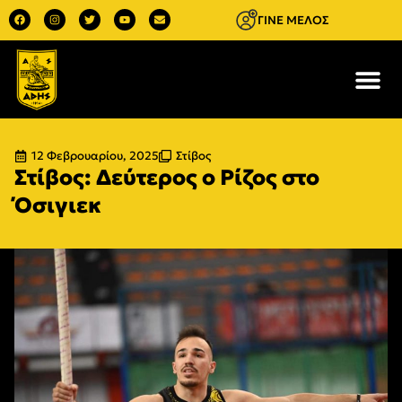
ΓΙΝΕ ΜΕΛΟΣ
12 Φεβρουαρίου, 2025
Στίβος
Στίβος: Δεύτερος ο Ρίζος στο
Όσιγιεκ