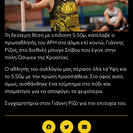
Τη δεύτερη θέση με επίδοση 5.50μ. κατέλαβε ο
πρωταθλητής του ΑΡΗ στο άλμα επί κοντώ, Γιάννης
Ρίζος, στο διεθνές μίτινγκ Στίβου που έγινε στην
πόλη Όσιγιεκ της Κροατίας.
Ο αθλητής του συλλόγου μας πέρασε όλα τα Ύψη και
το 5.50μ με την πρώτη προσπάθεια. Στο ύψος αυτό,
όμως, αισθάνθηκε ένα τσίμπημα στο πόδι και
σταμάτησε για να αποφύγει τα χειρότερα.
Συγχαρητήρια στον Γιάννη Ρίζο για την επιτυχία του.