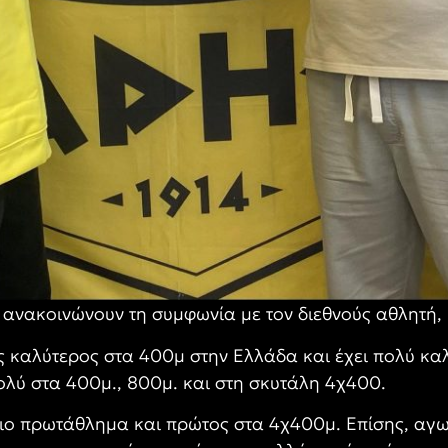
 ανακοινώνουν τη συμφωνία με τον διεθνούς αθλητή, Γ
ρος καλύτερος στα 400μ στην Ελλάδα και έχει πολύ κα
λύ στα 400μ., 800μ. και στη σκυτάλη 4χ400.
ιο πρωτάθλημα και πρώτος στα 4χ400μ. Επίσης, αγων