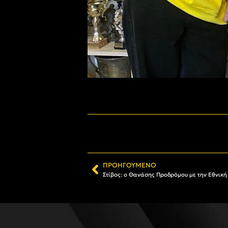
ΠΡΟΗΓΟΎΜΕΝΟ
Στίβος: ο Θανάσης Προδρόμου με την Εθνικ