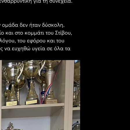
θαρρυντική για τη συνέχεια.
ν ομάδα δεν ήταν δύσκολη.
 και στο κομμάτι του Στίβου,
λόγου, του εφόρου και του
ς να ευχηθώ υγεία σε όλα τα