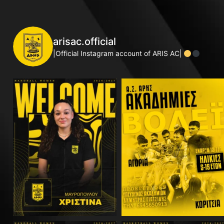
arisac.official
|Official Instagram account of ARIS AC|