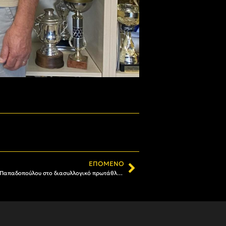
ΕΠΌΜΕΝΟ
Στίβος: Δεύτερη θέση για την Άννα Παπαδοπούλου στο διασυλλογικό πρωτάθλημα