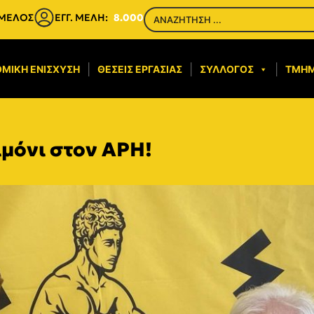
 ΜΕΛΟΣ
ΕΓΓ. ΜΕΛΗ:
8.000
ΜΙΚΉ ΕΝΊΣΧΥΣΗ​
ΘΈΣΕΙΣ ΕΡΓΑΣΊΑΣ
ΣΎΛΛΟΓΟΣ
ΤΜΉ
ιμόνι στον ΑΡΗ!