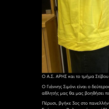
Ο Α.Σ. ΑΡΗΣ και το τμήμα Στίβου
Ο Γιάννης Σιμόνι είναι ο δεύτε
αθλητής μας θα μας βοηθήσει πο
Πέρυσι, βγήκε 3ος στο πανελλήν