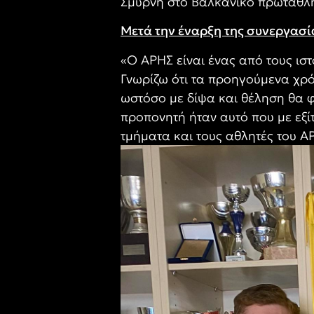
Σμύρνη στο Βαλκανικό πρωτάθλη
Μετά την έναρξη της συνεργασία
«Ο ΑΡΗΣ είναι ένας από τους ισ
Γνωρίζω ότι τα προηγούμενα χρό
ωστόσο με δίψα και θέληση θα φ
προπονητή ήταν αυτό που με εξί
τμήματα και τους αθλητές του ΑΡ