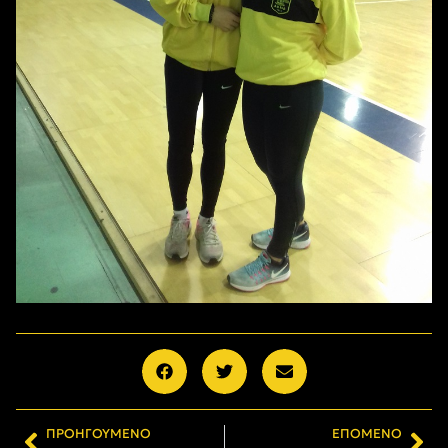
ΠΡΟΗΓΟΎΜΕΝΟ
ΕΠΌΜΕΝΟ