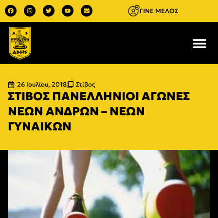
ΓΙΝΕ ΜΕΛΟΣ
26 Ιουλίου, 2018
Στίβος
ΣΤΙΒΟΣ ΠΑΝΕΛΛΗΝΙΟΙ ΑΓΩΝΕΣ
ΝΕΩΝ ΑΝΔΡΩΝ – ΝΕΩΝ
ΓΥΝΑΙΚΩΝ