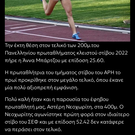
Την έκτη θέση στον τελικό των 200μ.του
Πανελληνίου πρωταθλήματος κλειστού στίβου 2022
πήρε η Άννα Μπάρτζου με επίδοση 25.60.
Η πρωταθλήτρια του τμήματος στίβου του ΑΡΗ το
πρωί προκρίθηκε στον μεγάλο τελικό, όπου έκανε
μία πολύ αξιοπρεπή εμφάνιση.
Πολύ καλή ήταν και η παρουσία του έφηβου
πρωταθλητή μας, Αστέρη Νεοχωρίτη, στα 400μ. Ο
Νεοχωρίτης αγωνίστηκε πρώτη φορά στον ιδιαίτερο
στίβο του ΣΕΦ και με επίδοση 52.42 δεν κατάφερε
να περάσει στον τελικό.