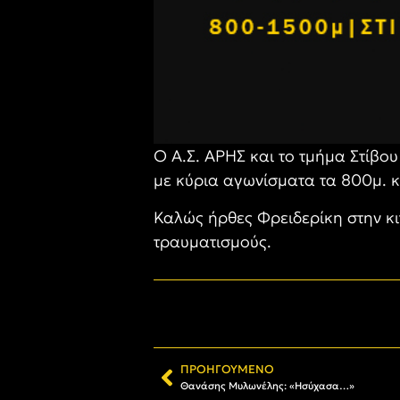
Ο Α.Σ. ΑΡΗΣ και το τμήμα Στίβο
με κύρια αγωνίσματα τα 800μ. κ
Καλώς ήρθες Φρειδερίκη στην κι
τραυματισμούς.
ΠΡΟΗΓΟΎΜΕΝΟ
Θανάσης Μυλωνέλης: «Ησύχασα…»