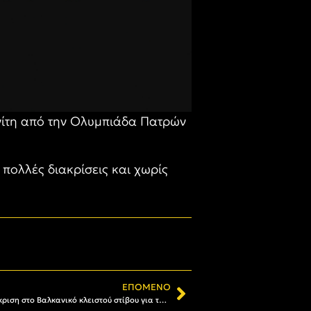
ανίτη από την Ολυμπιάδα Πατρών
 πολλές διακρίσεις και χωρίς
ΕΠΌΜΕΝΟ
Στίβος: Νέο ατομικό ρεκόρ και πρόκριση στο Βαλκανικό κλειστού στίβου για τον Γιάννη Σιμόνι