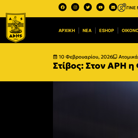
ΓΙΝΕ
ΑΡΧΙΚΉ
ΝΈΑ
ESHOP
ΟΙΚΟΝΟ
10 Φεβρουαρίου, 2026
Ατομικά
Στίβος: Στον ΑΡΗ η