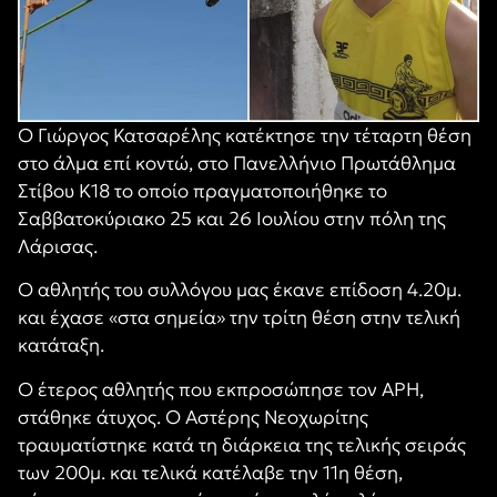
Ο Γιώργος Κατσαρέλης κατέκτησε την τέταρτη θέση
στο άλμα επί κοντώ, στο Πανελλήνιο Πρωτάθλημα
Στίβου Κ18 το οποίο πραγματοποιήθηκε το
Σαββατοκύριακο 25 και 26 Ιουλίου στην πόλη της
Λάρισας.
Ο αθλητής του συλλόγου μας έκανε επίδοση 4.20μ.
και έχασε «στα σημεία» την τρίτη θέση στην τελική
κατάταξη.
Ο έτερος αθλητής που εκπροσώπησε τον ΑΡΗ,
στάθηκε άτυχος. Ο Αστέρης Νεοχωρίτης
τραυματίστηκε κατά τη διάρκεια της τελικής σειράς
των 200μ. και τελικά κατέλαβε την 11η θέση,