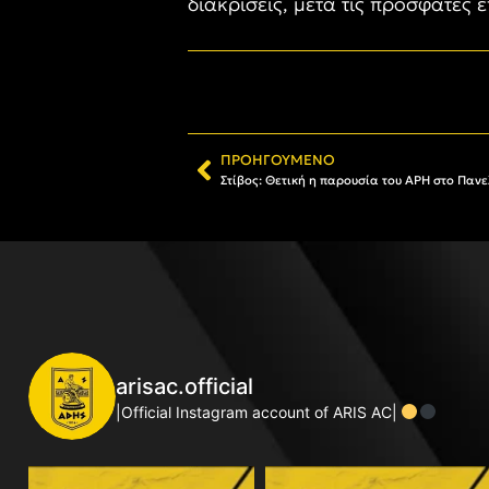
διακρίσεις, μετά τις πρόσφατες 
ΠΡΟΗΓΟΎΜΕΝΟ
Στίβος: Θετική η παρουσία του ΑΡΗ στο Παν
arisac.official
|Official Instagram account of ARIS AC|