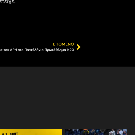
τείχε.
ΕΠΌΜΕΝΟ
σία του ΑΡΗ στο Πανελλήνιο Πρωτάθλημα Κ20