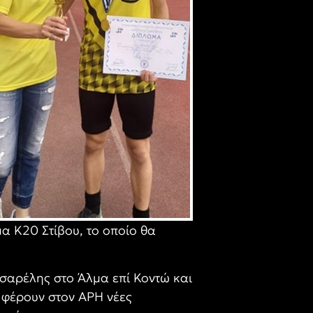
α Κ20 Στίβου, το οποίο θα
σαρέλης στο Άλμα επί Κοντώ και
 φέρουν στον ΑΡΗ νέες