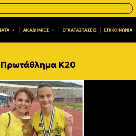
ΜΑΤΑ
ΑΚΑΔΗΜΊΕΣ
ΕΓΚΑΤΑΣΤΆΣΕΙΣ
ΕΠΙΚΟΙΝΩΝΊΑ
ο Πρωτάθλημα Κ20