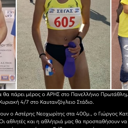
α θα πάρει μέρος ο ΑΡΗΣ στο Πανελλήνιο Πρωτάθλημ
 Κυριακή 4/7 στο Καυτανζόγλειο Στάδιο.
υν ο Αστέρης Νεοχωρίτης στα 400μ., ο Γιώργος Κατ
Οι αθλητές και η αθλήτριά μας θα προσπαθήσουν να