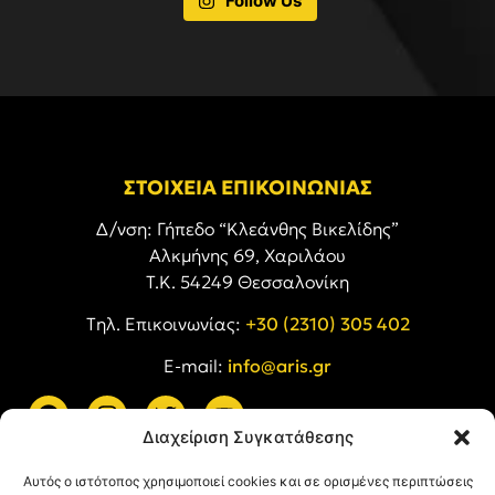
Follow Us
ΣΤΟΙΧΕΙΑ ΕΠΙΚΟΙΝΩΝΙΑΣ
Δ/νση: Γήπεδο “Κλεάνθης Βικελίδης”
Αλκμήνης 69, Χαριλάου
Τ.Κ. 54249 Θεσσαλονίκη
Tηλ. Επικοινωνίας:
+30 (2310) 305 402
E-mail:
info@aris.gr
Διαχείριση Συγκατάθεσης
ARIS LINKS
Αυτός ο ιστότοπος χρησιμοποιεί cookies και σε ορισμένες περιπτώσεις