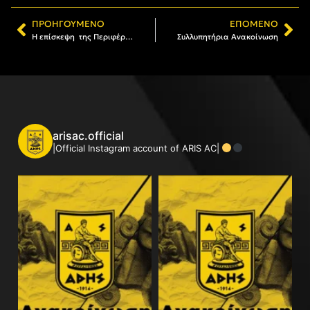
ΠΡΟΗΓΟΎΜΕΝΟ
ΕΠΌΜΕΝΟ
Η επίσκεψη της Περιφέρειας στον ΑΣ ΑΡΗΣ
Συλλυπητήρια Ανακοίνωση
arisac.official
|Official Instagram account of ARIS AC|