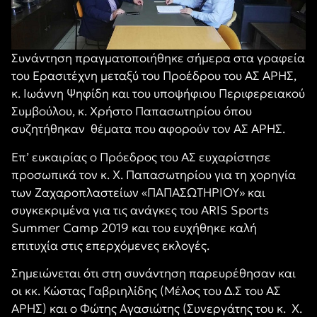
Συνάντηση πραγματοποιήθηκε σήμερα στα γραφεία
του Ερασιτέχνη μεταξύ του Προέδρου του ΑΣ ΑΡΗΣ,
κ. Ιωάννη Ψηφίδη και του υποψήφιου Περιφερειακού
Συμβούλου, κ. Χρήστο Παπασωτηρίου όπου
συζητήθηκαν θέματα που αφορούν τον ΑΣ ΑΡΗΣ.
Επ’ ευκαιρίας ο Πρόεδρος του ΑΣ ευχαρίστησε
προσωπικά τον κ. Χ. Παπασωτηρίου για τη χορηγία
των Ζαχαροπλαστείων «ΠΑΠΑΣΩΤΗΡΙΟΥ» και
συγκεκριμένα για τις ανάγκες του ARIS Sports
Summer Camp 2019 και του ευχήθηκε καλή
επιτυχία στις επερχόμενες εκλογές.
Σημειώνεται ότι στη συνάντηση παρευρέθησαν και
οι κκ. Κώστας Γαβριηλίδης (Μέλος του Δ.Σ του ΑΣ
ΑΡΗΣ) και ο Φώτης Αγασιώτης (Συνεργάτης του κ. Χ.