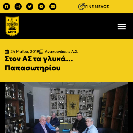
ΓΙΝΕ ΜΕΛΟΣ
24 Μαΐου, 2019
Ανακοινώσεις Α.Σ.
Στον ΑΣ τα γλυκά…
Παπασωτηρίου