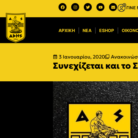
ΓΙΝΕ
ΑΡΧΙΚΉ
ΝΈΑ
ESHOP
ΟΙΚΟΝΟ
3 Ιανουαρίου, 2020
Ανακοινώσε
Συνεχίζεται και το