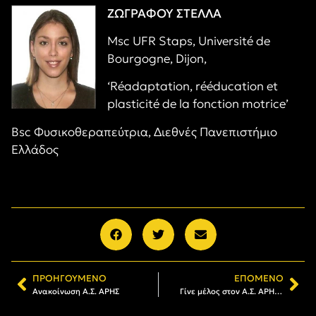
ΖΩΓΡΑΦΟΥ ΣΤΕΛΛΑ
Msc UFR Staps, Université de
Bourgogne, Dijon,
‘Réadaptation, rééducation et
plasticité de la fonction motrice’
Bsc Φυσικοθεραπεύτρια, Διεθνές Πανεπιστήμιο
Ελλάδος
ΠΡΟΗΓΟΎΜΕΝΟ
ΕΠΌΜΕΝΟ
Ανακοίνωση Α.Σ. ΑΡΗΣ
Γίνε μέλος στον Α.Σ. ΑΡΗΣ: Το πρόγραμμα εγγραφών και ανανεώσεων (21/11-26/11)