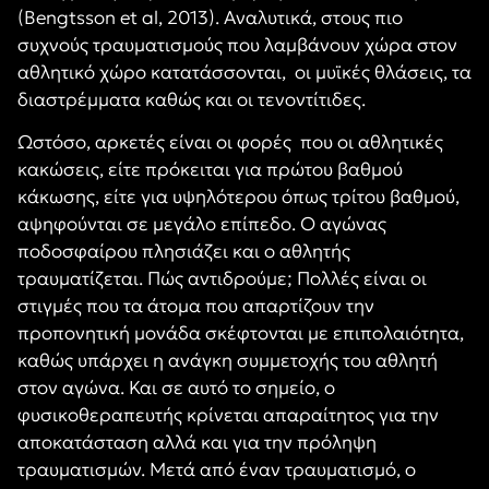
(Bengtsson et al, 2013). Αναλυτικά, στους πιο
συχνούς τραυματισμούς που λαμβάνουν χώρα στον
αθλητικό χώρο κατατάσσονται, οι μυϊκές θλάσεις, τα
διαστρέμματα καθώς και οι τενοντίτιδες.
Ωστόσο, αρκετές είναι οι φορές που οι αθλητικές
κακώσεις, είτε πρόκειται για πρώτου βαθμού
κάκωσης, είτε για υψηλότερου όπως τρίτου βαθμού,
αψηφούνται σε μεγάλο επίπεδο. Ο αγώνας
ποδοσφαίρου πλησιάζει και ο αθλητής
τραυματίζεται. Πώς αντιδρούμε; Πολλές είναι οι
στιγμές που τα άτομα που απαρτίζουν την
προπονητική μονάδα σκέφτονται με επιπολαιότητα,
καθώς υπάρχει η ανάγκη συμμετοχής του αθλητή
στον αγώνα. Και σε αυτό το σημείο, ο
φυσικοθεραπευτής κρίνεται απαραίτητος για την
αποκατάσταση αλλά και για την πρόληψη
τραυματισμών. Μετά από έναν τραυματισμό, ο