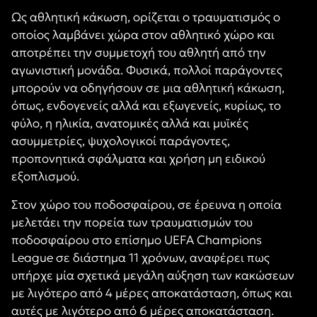
Ως αθλητική κάκωση, ορίζεται ο τραυματισμός ο
οποίος λαμβάνει χώρα στον αθλητικό χώρο και
αποτρέπει την συμμετοχή του αθλητή από την
αγωνιστική μονάδα. Φυσικά, πολλοί παράγοντες
μπορούν να οδηγήσουν σε μια αθλητική κάκωση,
όπως, ενδογενείς αλλά και εξωγενείς, κυρίως, το
φύλο, η ηλικία, ανατομικές αλλά και μυϊκές
ασυμμετρίες, ψυχολογικοί παράγοντες,
προπονητικά σφάλματα και χρήση μη ειδικού
εξοπλισμού.
Στον χώρο του ποδοσφαίρου, σε έρευνα η οποία
μελετάει την πορεία των τραυματισμών του
ποδοσφαίρου στο επίσημο UEFA Champions
League σε διάστημα 11 χρόνων, αναφέρει πως
υπήρχε μία σχετικά μεγάλη αύξηση των κακώσεων
με λιγότερο από 4 μέρες αποκατάσταση, όπως και
αυτές με λιγότερο από 6 μέρες αποκατάσταση.