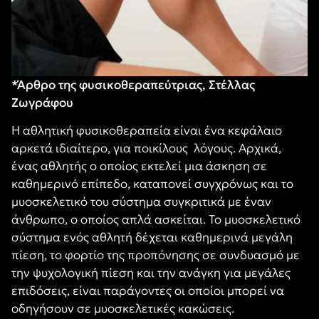
*Άρθρο της φυσικοθεραπεύτριας, Στέλλας
Ζωγράφου
Η αθλητική φυσικοθεραπεία είναι ένα κεφάλαιο
αρκετά ιδιαίτερο, για ποικίλους λόγους. Αρχικά,
ένας αθλητής ο οποίος εκτελεί μια άσκηση σε
καθημερινό επίπεδο, καταπονεί συγχρόνως και το
μυοσκελετικό του σύστημα συγκριτικά με έναν
άνθρωπο, ο οποίος απλά ασκείται. Το μυοσκελετικό
σύστημα ενός αθλητή δέχεται καθημερινά μεγάλη
πίεση, το φορτίο της προπόνησης σε συνδυασμό με
την ψυχολογική πίεση και την ανάγκη για μεγάλες
επιδόσεις, είναι παράγοντες οι οποίοι μπορεί να
οδηγήσουν σε μυοσκελετικές κακώσεις.