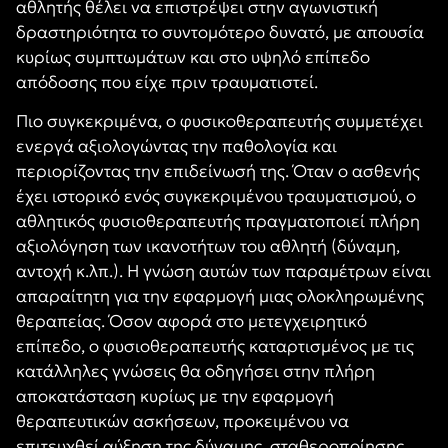
αθλητής θέλει να επιστρέψει στην αγωνιστική
δραστηριότητα το συντομότερο δυνατό, με απουσία
κυρίως συμπτωμάτων και στο υψηλό επίπεδο
απόδοσης που είχε πριν τραυματιστεί.
Πιο συγκεκριμένα, ο φυσικοθεραπευτής συμμετέχει
ενεργά αξιολογώντας την παθολογία και
περιορίζοντας την επιδείνωσή της. Όταν ο ασθενής
έχει ιστορικό ενός συγκεκριμένου τραυματισμού, ο
αθλητικός φυσιοθεραπευτής πραγματοποιεί πλήρη
αξιολόγηση των ικανοτήτων του αθλητή (δύναμη,
αντοχή κ.λπ.). Η γνώση αυτών των παραμέτρων είναι
απαραίτητη για την εφαρμογή μιας ολοκληρωμένης
θεραπείας. Όσον αφορά στο μετεγχειρητικό
επίπεδο, ο φυσιοθεραπευτής καταρτισμένος με τις
κατάλληλες γνώσεις θα οδηγήσει στην πλήρη
αποκατάσταση κυρίως με την εφαρμογή
θεραπευτικών ασκήσεων, προκειμένου να
επιτευχθεί αύξηση της δύναμης, σταθεροποίησης