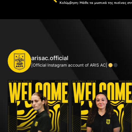
arisac.official
|Official Instagram account of ARIS AC|