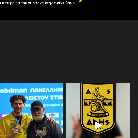
α αστεράκια του ΑΡΗ ξανά στην πισίνα (PICS)