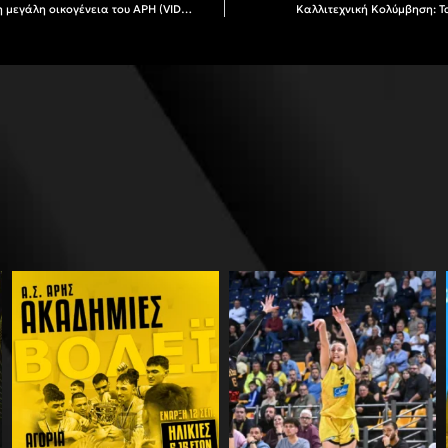
Κολύμβηση: Μάθε τα μυστικά της πισίνας στη μεγάλη οικογένεια του ΑΡΗ (VIDEO)
Καλλιτεχνική Κολύμβηση: Τ