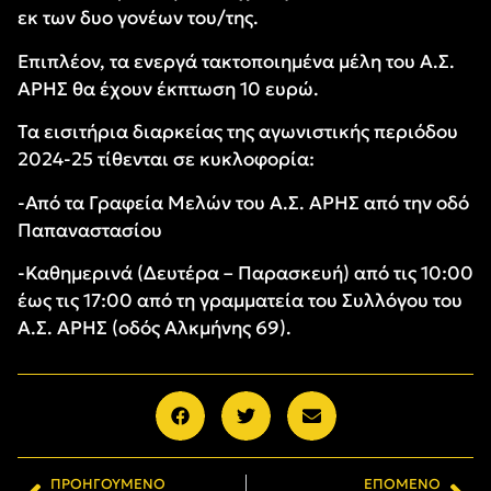
εκ των δυο γονέων του/της.
Επιπλέον, τα ενεργά τακτοποιημένα μέλη του Α.Σ.
ΑΡΗΣ θα έχουν έκπτωση 10 ευρώ.
Τα εισιτήρια διαρκείας της αγωνιστικής περιόδου
2024-25 τίθενται σε κυκλοφορία:
-Από τα Γραφεία Μελών του Α.Σ. ΑΡΗΣ από την οδό
Παπαναστασίου
-Καθημερινά (Δευτέρα – Παρασκευή) από τις 10:00
έως τις 17:00 από τη γραμματεία του Συλλόγου του
Α.Σ. ΑΡΗΣ (οδός Αλκμήνης 69).
ΠΡΟΗΓΟΎΜΕΝΟ
ΕΠΌΜΕΝΟ