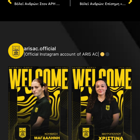
Βόλεϊ Ανδρών: Στον ΑΡΗ ο Μαρτίνο Αλιάι
Βόλεϊ Ανδρών: Επίσημη «πρώτη» με φιλοδοξίες για τον ΑΡΗ
arisac.official
|Official Instagram account of ARIS AC|