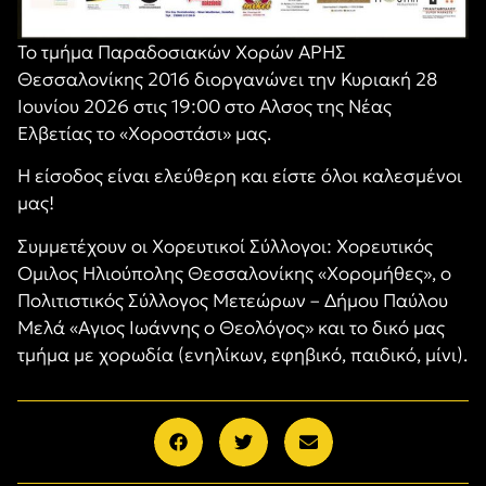
Το τμήμα Παραδοσιακών Χορών ΑΡΗΣ
Θεσσαλονίκης 2016 διοργανώνει την Κυριακή 28
Ιουνίου 2026 στις 19:00 στο Αλσος της Νέας
Ελβετίας το «Χοροστάσι» μας.
Η είσοδος είναι ελεύθερη και είστε όλοι καλεσμένοι
μας!
Συμμετέχουν οι Χορευτικοί Σύλλογοι: Χορευτικός
Ομιλος Ηλιούπολης Θεσσαλονίκης «Χορομήθες», ο
Πολιτιστικός Σύλλογος Μετεώρων – Δήμου Παύλου
Μελά «Αγιος Ιωάννης ο Θεολόγος» και το δικό μας
τμήμα με χορωδία (ενηλίκων, εφηβικό, παιδικό, μίνι).