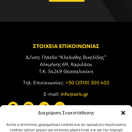
ΣΤΟΙΧΕΙΑ ΕΠΙΚΟΙΝΩΝΙΑΣ
Δ/νση: Γήπεδο “Κλεάνθης Βικελίδης”
Αλκμήνης 69, Χαριλάου
Τ.Κ. 54249 Θεσσαλονίκη
Tηλ. Επικοινωνίας:
+30 (2310) 305 402
E-mail:
info@aris.gr
Διαχείριση Συγκατάθεσης
ARIS LINKS
Αυτός ο ιστότοπος χρησιμοποιεί cookies και σε ορισμένες περιπτώσεις
cookies τρίτων μερών για σκοπούς μάρκετινγκ και για την παροχή