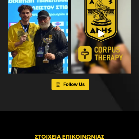
Follow Us
ΣΤΟΙΧΕΙΑ ΕΠΙΚΟΙΝΩΝΙΑΣ