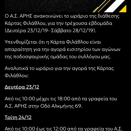
Ο Α.Σ. ΑΡΗΣ ανακοινώνει το ωράριο της διάθεσης
Κάρτας Φιλάθλου, για την τρέχουσα εβδομάδα
(Δευτέρα 23/12/19- Σάββατο 28/12/19).
Υπενθυμίζεται ότι η Κάρτα Φιλάθλου είναι
απαραίτητη για την αγορά εισιτηρίου των αγώνων
της ποδοσφαιρικής ομάδας του συλλόγου μας.
Αναλυτικά το ωράριο για την αγορά της Κάρτας
Φιλάθλου:
Δευτέρα 23/12
Από τις 10:00 μέχρι τις 18:00 από τα γραφεία του
Α.Σ. ΑΡΗΣ στην Οδό Αλκμήνης 69.
Τρίτη 24/12
Από τις 10:00 έως τις 1
2:00
από τα γραφεία του Α.Σ.