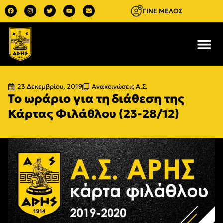
ΓΙΝΕ ΜΕΛΟΣ
23 Δεκεμβρίου, 2019
Ανακοινώσεις Α.Σ.
Το ωράριο για τη διάθεση της
Κάρτας Φιλάθλου (23-28/12)