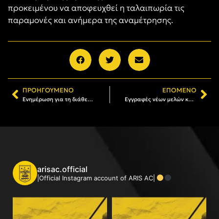
προκειμένου να αποφευχθεί η ταλαιπωρία τις
παραμονές και ανήμερα της αναμέτρησης.
ΠΡΟΗΓΟΎΜΕΝΟ
ΕΠΌΜΕΝΟ
Ενημέρωση για τη διάθεση της Κάρτας Φιλάθλου του ΑΡΗ
Εγγραφές νέων μελών και ανανεώσεις στην «κιτρινόμαυρη» Γουμένισσα
arisac.official
|Official Instagram account of ARIS AC|