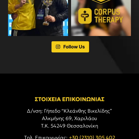
Follow Us
ΣΤΟΙΧΕΙΑ ΕΠΙΚΟΙΝΩΝΙΑΣ
Δ/νση: Γήπεδο “Κλεάνθης Βικελίδης”
Αλκμήνης 69, Χαριλάου
Τ.Κ. 54249 Θεσσαλονίκη
Tηλ. Επικοινωνίας:
+30 (2310) 305 402