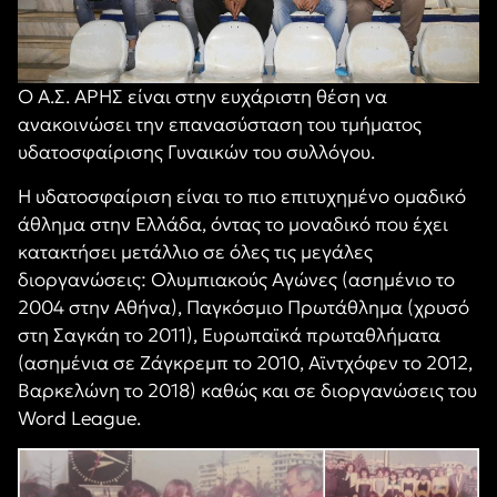
Ο Α.Σ. ΑΡΗΣ είναι στην ευχάριστη θέση να
ανακοινώσει την επανασύσταση του τμήματος
υδατοσφαίρισης Γυναικών του συλλόγου.
Η υδατοσφαίριση είναι το πιο επιτυχημένο ομαδικό
άθλημα στην Ελλάδα, όντας το μοναδικό που έχει
κατακτήσει μετάλλιο σε όλες τις μεγάλες
διοργανώσεις: Ολυμπιακούς Αγώνες (ασημένιο το
2004 στην Αθήνα), Παγκόσμιο Πρωτάθλημα (χρυσό
στη Σαγκάη το 2011), Ευρωπαϊκά πρωταθλήματα
(ασημένια σε Ζάγκρεμπ το 2010, Αϊντχόφεν το 2012,
Βαρκελώνη το 2018) καθώς και σε διοργανώσεις του
Word League.