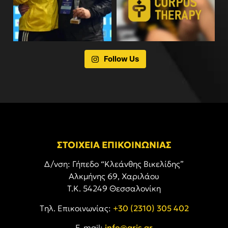
Follow Us
ΣΤΟΙΧΕΙΑ ΕΠΙΚΟΙΝΩΝΙΑΣ
Δ/νση: Γήπεδο “Κλεάνθης Βικελίδης”
Αλκμήνης 69, Χαριλάου
Τ.Κ. 54249 Θεσσαλονίκη
Tηλ. Επικοινωνίας:
+30 (2310) 305 402
E-mail:
info@aris.gr