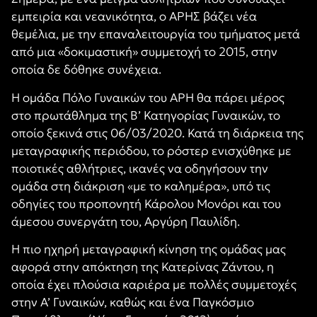
εμπειρία και νεανικότητα, ο ΑΡΗΣ βάζει νέα
θεμέλια, με την επαναλειτουργία του τμήματος μετά
από μια «δοκιμαστική» συμμετοχή το 2015, στην
οποία δε δόθηκε συνέχεια.
Η ομάδα Πόλο Γυναικών του ΑΡΗ θα πάρει μέρος
στο πρωτάθλημα της Β’ Κατηγορίας Γυναικών, το
οποίο ξεκινά στις 06/03/2020. Κατά τη διάρκεια της
μεταγραφικής περιόδου, το ρόστερ ενισχύθηκε με
ποιοτικές αθλήτριες, ικανές να οδηγήσουν την
ομάδα στη διάκριση «με το καλημέρα», υπό τις
οδηγίες του προπονητή Κάρολου Μονόρι και του
άμεσου συνεργάτη του, Αργύρη Παυλίδη.
Η πιο ηχηρή μεταγραφική κίνηση της ομάδας μας
αφορά στην απόκτηση της Κατερίνας Ζάντου, η
οποία έχει πλούσια καριέρα με πολλές συμμετοχές
στην Α’ Γυναικών, καθώς και ένα Παγκόσμιο