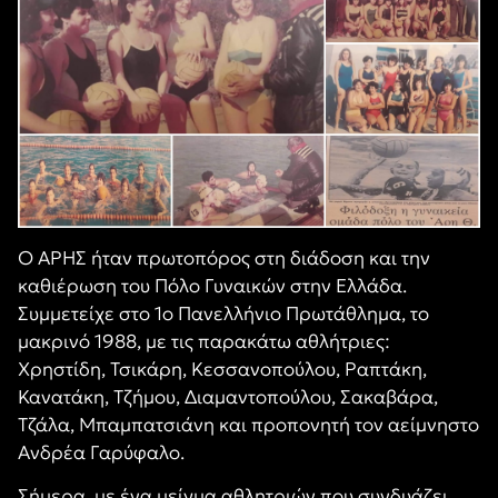
Ο ΑΡΗΣ ήταν πρωτοπόρος στη διάδοση και την
καθιέρωση του Πόλο Γυναικών στην Ελλάδα.
Συμμετείχε στο 1ο Πανελλήνιο Πρωτάθλημα, το
μακρινό 1988, με τις παρακάτω αθλήτριες:
Χρηστίδη, Τσικάρη, Κεσσανοπούλου, Ραπτάκη,
Κανατάκη, Τζήμου, Διαμαντοπούλου, Σακαβάρα,
Τζάλα, Μπαμπατσιάνη και προπονητή τον αείμνηστο
Ανδρέα Γαρύφαλο.
Σήμερα, με ένα μείγμα αθλητριών που συνδυάζει