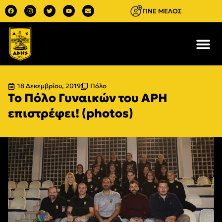
ΓΙΝΕ ΜΕΛΟΣ
18 Δεκεμβρίου, 2019
Πόλο
Το Πόλο Γυναικών του ΑΡΗ
επιστρέφει! (photos)