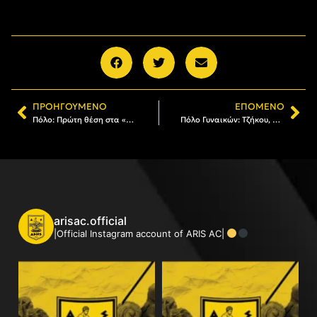
ΠΡΟΗΓΟΎΜΕΝΟ
ΕΠΌΜΕΝΟ
Πόλο: Πρώτη θέση στα «Τσιαμπάζεια 2019» για τους Παίδες του ΑΡΗ (photos)
Πόλο Γυναικών: Τζήκου, Ζάντου και Φορίδου μιλούν για το νέο ξεκίνημα του ΑΡΗ
arisac.official
|Official Instagram account of ARIS AC|