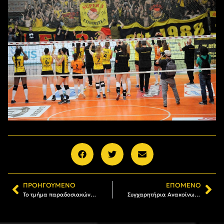
ΠΡΟΗΓΟΎΜΕΝΟ
ΕΠΌΜΕΝΟ
Το τμήμα παραδοσιακών χορών στην “Ανθοκομική Έκθεση Καλαμαριάς 2018”
Συγχαρητήρια Ανακοίνωση