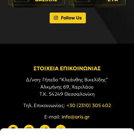
Follow Us
ΣΤΟΙΧΕΙΑ ΕΠΙΚΟΙΝΩΝΙΑΣ
Δ/νση: Γήπεδο “Κλεάνθης Βικελίδης”
Αλκμήνης 69, Χαριλάου
Τ.Κ. 54249 Θεσσαλονίκη
Tηλ. Επικοινωνίας:
+30 (2310) 305 402
E-mail:
info@aris.gr