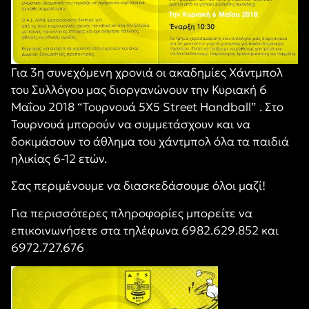
Για 3η συνεχόμενη χρονιά οι ακαδημίες Χάντμπολ
του Συλλόγου μας διοργανώνουν την Κυριακή 6
Μαΐου 2018 “Τουρνουά 5Χ5 Street Handball” . Στο
Τουρνουά μπορούν να συμμετάσχουν και να
δοκιμάσουν το άθλημα του χάντμπολ όλα τα παιδιά
ηλικίας 6-12 ετών.
Σας περιμένουμε να διασκεδάσουμε όλοι μαζί!
Για περισσότερες πληροφορίες μπορείτε να
επικοινωνήσετε στα τηλέφωνα 6982.629.852 και
6972.727.676