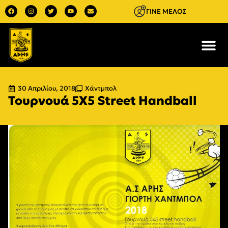
ΓΙΝΕ ΜΕΛΟΣ
30 Απριλίου, 2018
Χάντμπολ
Τουρνουά 5Χ5 Street Handball