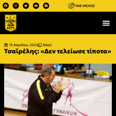
ΓΙΝΕ ΜΕΛΟΣ
13 Απριλίου, 2022
Βόλεϊ
Τσαϊρέλης: «Δεν τελείωσε τίποτα»