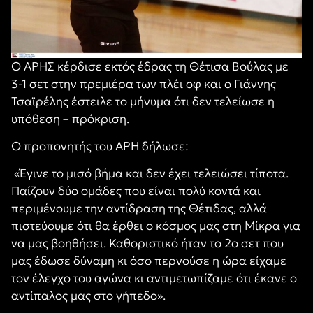
Ο ΑΡΗΣ κέρδισε εκτός έδρας τη Θέτισα Βούλας με
3-1 σετ στην πρεμιέρα των πλέι οφ και ο Γιάννης
Τσαϊρέλης έστειλε το μήνυμα ότι δεν τελείωσε η
υπόθεση – πρόκριση.
Ο προπονητής του ΑΡΗ δήλωσε:
«Έγινε το μισό βήμα και δεν έχει τελειώσει τίποτα.
Παίζουν δύο ομάδες που είναι πολύ κοντά και
περιμένουμε την αντίδραση της Θέτιδας, αλλά
πιστεύουμε ότι θα έρθει ο κόσμος μας στη Μίκρα για
να μας βοηθήσει. Καθοριστικό ήταν το 2ο σετ που
μας έδωσε δύναμη κι όσο περνούσε η ώρα είχαμε
τον έλεγχο του αγώνα κι αντιμετωπίζαμε ότι έκανε ο
αντίπαλος μας στο γήπεδο».