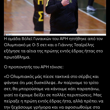
Η ομάδα Βόλεϊ Γυναικών του ΑΡΗ ηττήθηκε από τον
Ολυμπιακό με 0-3 σετ και ο Γιάννης Τσαϊρέλης
εξήγησε τα αίτια της πρώτης εντός έδρας ήττας στο
πρωτάθλημα.
Ο προπονητής του ΑΡΗ τόνισε:
«Ο Ολυμπιακός μάς πίεσε τακτικά στο σέρβις και
φάνηκε ότι μας δυσκόλεψε. Αν παίρναμε το τρίτο
σετ, θα μπορούσαμε να κάνουμε κάτι παραπάνω,
γιατί το έχουμε δείξει σε πολλές περιπτώσεις. Μας
πείραξε η πρώτη εντός έδρας ήττα, αλλά πρέπει να
την ξεχάσουμε γρήγορα και να αφοσιωθούμε στα