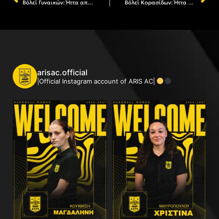
Βόλεϊ Γυναικών: Ήττα από τον Ολυμπιακό
Βόλεϊ Κορασίδων: Ήττα στην πρεμιέρα του Final 4
arisac.official
|Official Instagram account of ARIS AC|