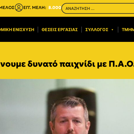
 ΜΕΛΟΣ
ΕΓΓ. ΜΕΛΗ:
8.000
ΜΙΚΉ ΕΝΊΣΧΥΣΗ​
ΘΈΣΕΙΣ ΕΡΓΑΣΊΑΣ
ΣΎΛΛΟΓΟΣ
ΤΜΉ
νουμε δυνατό παιχνίδι με Π.Α.Ο