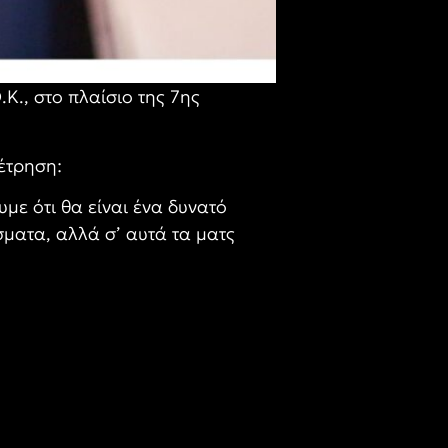
Κ., στο πλαίσιο της 7ης
έτρηση:
με ότι θα είναι ένα δυνατό
σματα, αλλά σ’ αυτά τα ματς