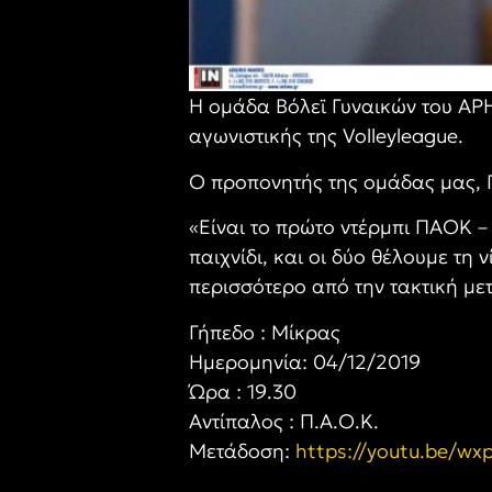
Η ομάδα Βόλεϊ Γυναικών του ΑΡΗ 
αγωνιστικής της Volleyleague.
Ο προπονητής της ομάδας μας, 
«Είναι το πρώτο ντέρμπι ΠΑΟΚ – 
παιχνίδι, και οι δύο θέλουμε τη
περισσότερο από την τακτική με
Γήπεδο : Μίκρας
Ημερομηνία: 04/12/2019
Ώρα : 19.30
Αντίπαλος : Π.Α.Ο.Κ.
Μετάδοση:
https://youtu.be/w