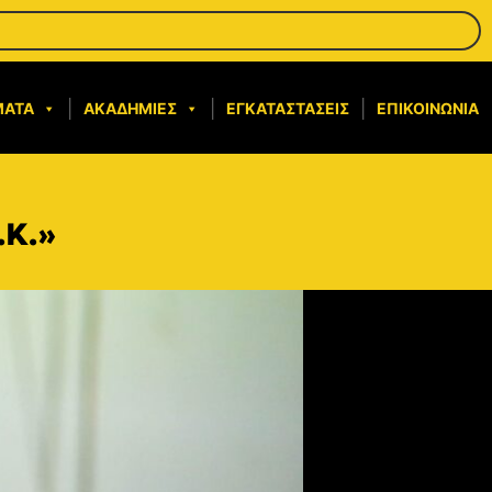
ΜΑΤΑ
ΑΚΑΔΗΜΊΕΣ
ΕΓΚΑΤΑΣΤΆΣΕΙΣ
ΕΠΙΚΟΙΝΩΝΊΑ
.Κ.»