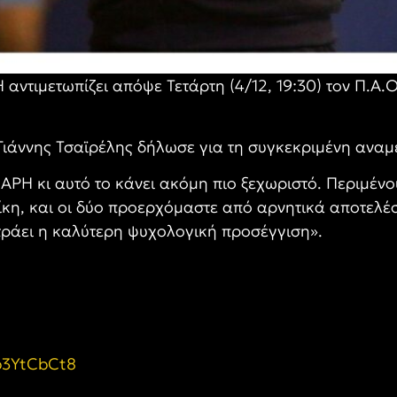
αντιμετωπίζει απόψε Τετάρτη (4/12, 19:30) τον Π.Α.Ο.
Γιάννης Τσαϊρέλης δήλωσε για τη συγκεκριμένη αναμ
ΑΡΗ κι αυτό το κάνει ακόμη πιο ξεχωριστό. Περιμένου
 νίκη, και οι δύο προερχόμαστε από αρνητικά αποτελέ
τράει η καλύτερη ψυχολογική πρ
οσέγγιση».
xp3YtCbCt8