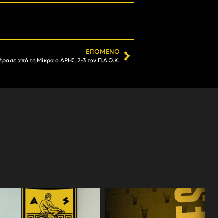
ΕΠΌΜΕΝΟ
έρασε από τη Μίκρα ο ΑΡΗΣ, 2-3 τον Π.Α.Ο.Κ.