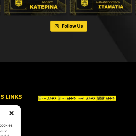
Follow Us
IS LINKS
cookies
ένων