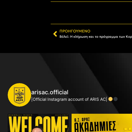
ΠΡΟΗΓΟΎΜΕΝΟ
arisac.official
|Official Instagram account of ARIS AC|