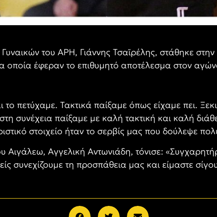
Γυναικών του ΑΡΗ, Γιάννης Τσαϊρέλης, στάθηκε στην 
τα οποία έφεραν το επιθυμητό αποτέλεσμα στον αγών
 το πετύχαμε. Τακτικά παίξαμε όπως είχαμε πει. Ξε
στη συνέχεια παίξαμε με καλή τακτική και καλή διά
ριστικό στοιχείο ήταν το σερβίς μας που δούλεψε πολ
ου Αιγάλεω, Αγγελική Αντωνιάδη, τόνισε: «Συγχαρητή
μείς συνεχίζουμε τη προσπάθεια μας και είμαστε σίγο