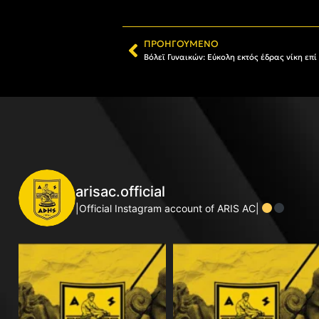
ΠΡΟΗΓΟΎΜΕΝΟ
Βόλεϊ Γυναικών: Εύκολη εκτός έδρας νίκη επί
arisac.official
|Official Instagram account of ARIS AC|