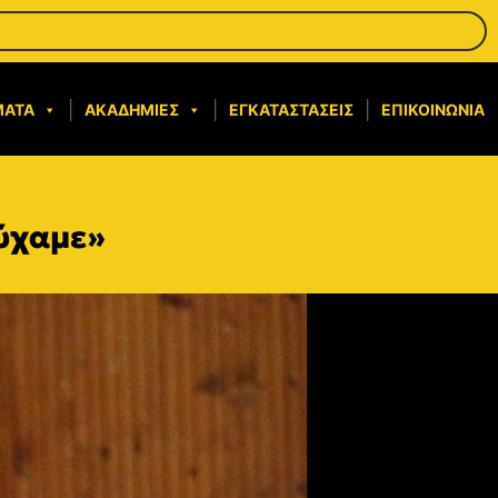
ΜΑΤΑ
ΑΚΑΔΗΜΊΕΣ
ΕΓΚΑΤΑΣΤΆΣΕΙΣ
ΕΠΙΚΟΙΝΩΝΊΑ
τύχαμε»