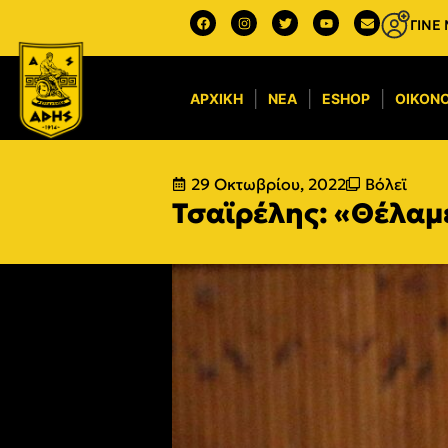
ΓΙΝΕ
ΑΡΧΙΚΉ
ΝΈΑ
ESHOP
ΟΙΚΟΝΟ
29 Οκτωβρίου, 2022
Βόλεϊ
Τσαϊρέλης: «Θέλαμε