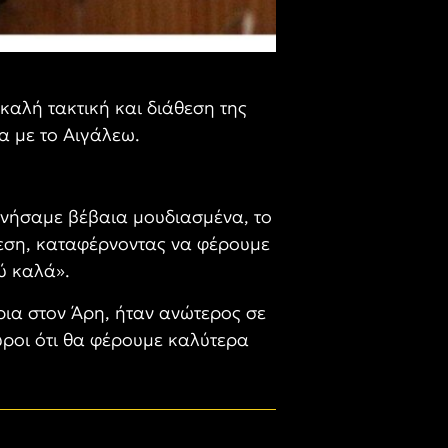
καλή τακτική και διάθεση της
α με το Αιγάλεω.
κινήσαμε βέβαια μουδιασμένα, το
θεση, καταφέρνοντας να φέρουμε
ύ καλά».
ρια στον Άρη, ήταν ανώτερος σε
υροι ότι θα φέρουμε καλύτερα