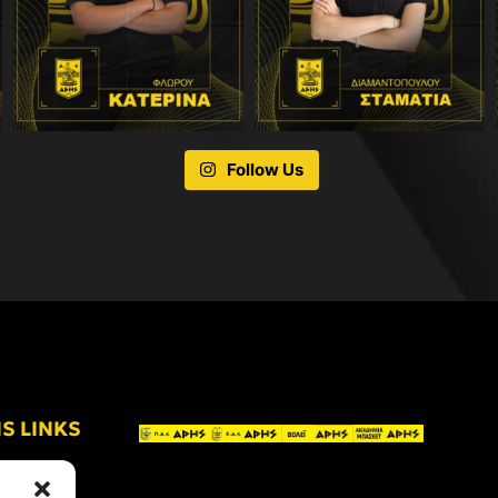
Follow Us
IS LINKS