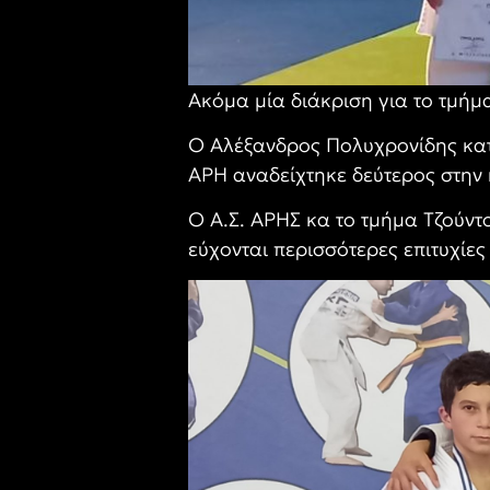
Ακόμα μία διάκριση για το τμήμ
Ο Αλέξανδρος Πολυχρονίδης κατ
ΑΡΗ αναδείχτηκε δεύτερος στην
Ο Α.Σ. ΑΡΗΣ κα το τμήμα Τζούντ
εύχονται περισσότερες επιτυχίες