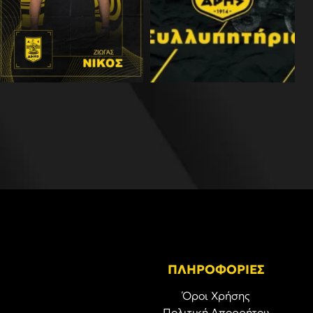
ΠΛΗΡΟΦΟΡΙΕΣ
Όροι Χρήσης
Πολιτική Απορρήτου