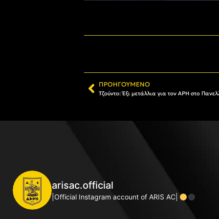
ΠΡΟΗΓΟΎΜΕΝΟ
Τζούντο: Έξι μετάλλια για τον ΑΡΗ στο Πανε
arisac.official
|Official Instagram account of ARIS AC|