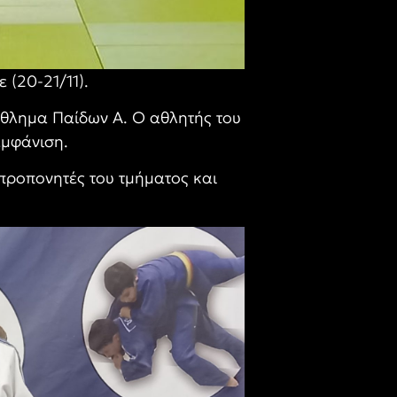
 (20-21/11).
θλημα Παίδων Α. Ο αθλητής του
εμφάνιση.
προπονητές του τμήματος και