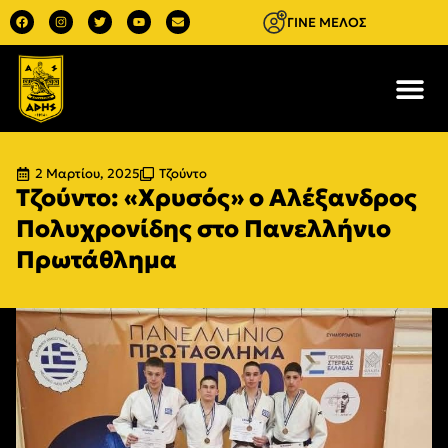
ΓΙΝΕ ΜΕΛΟΣ
2 Μαρτίου, 2025
Τζούντο
Τζούντο: «Χρυσός» ο Αλέξανδρος
Πολυχρονίδης στο Πανελλήνιο
Πρωτάθλημα