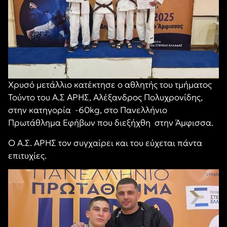
Χρυσό μετάλλιο κατέκτησε ο αθλητής του τμήματος
Τούντο του Α.Σ ΑΡΗΣ, Αλέξανδρος Πολυχρονίδης,
στην κατηγορία -60kg,
στο Πανελλήνιο
Πρωτάθλημα
Ε
φήβων που διεξήχθη
στην Άμφισσα.
Ο Α.Σ. ΑΡΗΣ τον συγχαίρει και του εύχεται πάντα
επιτυχίες.