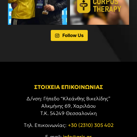
Follow Us
ΣΤΟΙΧΕΙΑ ΕΠΙΚΟΙΝΩΝΙΑΣ
Δ/νση: Γήπεδο “Κλεάνθης Βικελίδης”
Αλκμήνης 69, Χαριλάου
Τ.Κ. 54249 Θεσσαλονίκη
Tηλ. Επικοινωνίας:
+30 (2310) 305 402
E-mail:
info@aris.gr