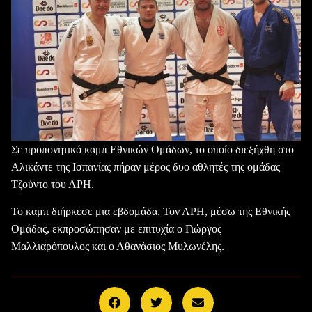
Σε προπονητικό καμπ Εθνικών Ομάδων, το οποίο διεξήχθη στο
Αλικάντε της Ισπανίας πήραν μέρος δυο αθλητές της ομάδας
Τζούντο του ΑΡΗ.
Το καμπ διήρκεσε μια εβδομάδα. Τον ΑΡΗ, μέσω της Εθνικής
Ομάδας, εκπροσώπησαν με επιτυχία ο Γιώργος
Μαλλιαρόπουλος και ο Αθανάσιος Μυλωνέλης.