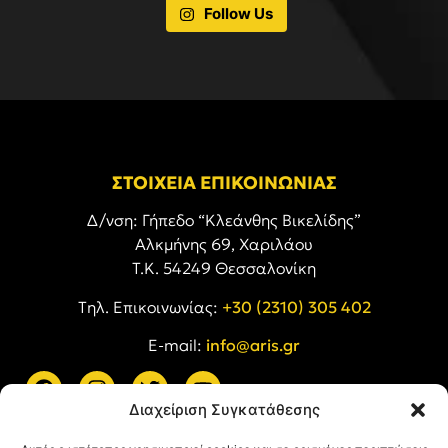
Follow Us
ΣΤΟΙΧΕΙΑ ΕΠΙΚΟΙΝΩΝΙΑΣ
Δ/νση: Γήπεδο “Κλεάνθης Βικελίδης”
Αλκμήνης 69, Χαριλάου
Τ.Κ. 54249 Θεσσαλονίκη
Tηλ. Επικοινωνίας:
+30 (2310) 305 402
E-mail:
info@aris.gr
Διαχείριση Συγκατάθεσης
ARIS LINKS