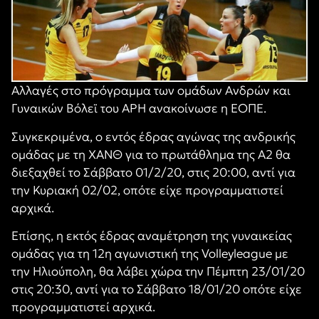
Αλλαγές στο πρόγραμμα των ομάδων Ανδρών και
Γυναικών Βόλεϊ του ΑΡΗ ανακοίνωσε η ΕΟΠΕ.
Συγκεκριμένα, ο εντός έδρας αγώνας της ανδρικής
ομάδας με τη ΧΑΝΘ για το πρωτάθλημα της Α2 θα
διεξαχθεί το Σάββατο 01/2/20, στις 20:00, αντί για
την Κυριακή 02/02, οπότε είχε προγραμματιστεί
αρχικά.
Επίσης, η εκτός έδρας αναμέτρηση της γυναικείας
ομάδας για τη 12η αγωνιστική της
Volleyleague
με
την Ηλιούπολη, θα λάβει χώρα την Πέμπτη 23/01/20
στις 20:30, αντί για το Σάββατο 18/01/20 οπότε είχε
προγραμματιστεί αρχικά.