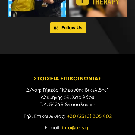
Follow Us
ΣΤΟΙΧΕΙΑ ΕΠΙΚΟΙΝΩΝΙΑΣ
Δ/νση: Γήπεδο “Κλεάνθης Βικελίδης”
Αλκμήνης 69, Χαριλάου
Τ.Κ. 54249 Θεσσαλονίκη
Tηλ. Επικοινωνίας:
+30 (2310) 305 402
E-mail:
info@aris.gr