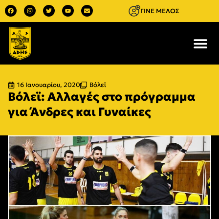
ΓΙΝΕ ΜΕΛΟΣ
16 Ιανουαρίου, 2020
Βόλεϊ
Βόλεϊ: Αλλαγές στο πρόγραμμα
για Άνδρες και Γυναίκες