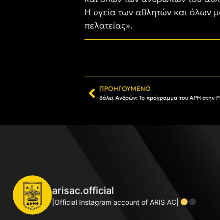
Η υγεία των αθλητών και όλων μ
πελατείας».
ΠΡΟΗΓΟΎΜΕΝΟ
Βόλεϊ Ανδρών: Το πρόγραμμα του ΑΡΗ στην P
arisac.official
|Official Instagram account of ARIS AC|