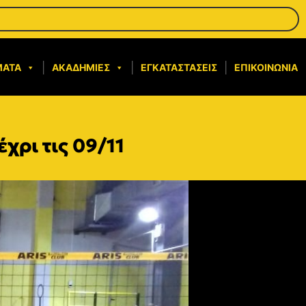
ΜΑΤΑ
ΑΚΑΔΗΜΊΕΣ
ΕΓΚΑΤΑΣΤΆΣΕΙΣ
ΕΠΙΚΟΙΝΩΝΊΑ
ρι τις 09/11