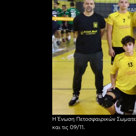
Η Ένωση Πετοσφαιρικών Σωματε
και τις 09/11.