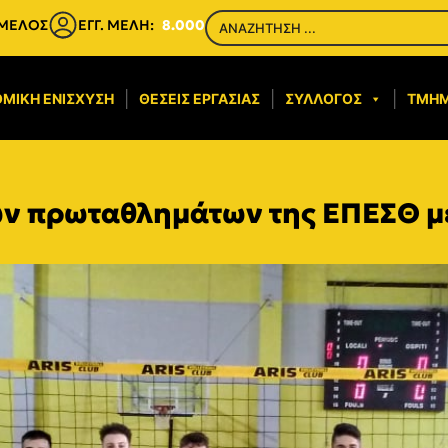
 ΜΕΛΟΣ
ΕΓΓ. ΜΕΛΗ:
8.000
ΜΙΚΉ ΕΝΊΣΧΥΣΗ​
ΘΈΣΕΙΣ ΕΡΓΑΣΊΑΣ
ΣΎΛΛΟΓΟΣ
ΤΜΉ
ων πρωταθλημάτων της ΕΠΕΣΘ μέχ