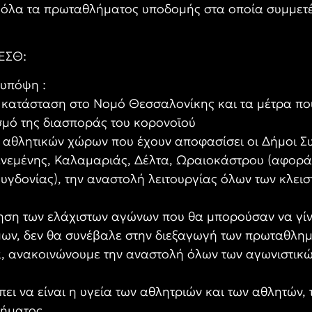
, όλα τα πρωταθλήματος υποδομής στα οποία συμμετέ
ΕΣΘ:
υπόψη :
ή κατάσταση στο Νομό Θεσσαλονίκης και τα μέτρα πο
σμό της διασποράς του κορονοϊού
ν αθλητικών χώρων που έχουν αποφασίσει οι Δήμοι Σ
μένης, Καλαμαριάς, Δέλτα, Ωραιοκάστρου (αφορά τ
υγδονίας), την αναστολή λειτουργίας όλων των κλει
ίηση των ελάχιστων αγώνων που θα μπορούσαν να γίν
ων, δεν θα συνέβαλε στην διεξαγωγή των πρωταθλη
α, ανακοινώνουμε την αναστολή όλων των αγωνιστικ
ι να είναι η υγεία των αθλητριών και των αθλητών, 
ήματος.