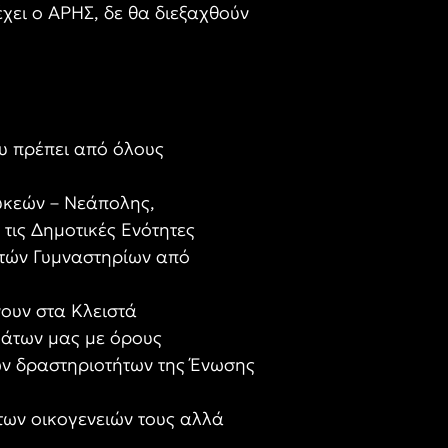
χει ο ΑΡΗΣ, δε θα διεξαχθούν
υ πρέπει από όλους
υκεών – Νεάπολης,
ις Δημοτικές Ενότητες
στών Γυμναστηρίων από
ουν στα Κλειστά
μάτων μας με όρους
ών δραστηριοτήτων της Ένωσης
των οικογενειών τους αλλά