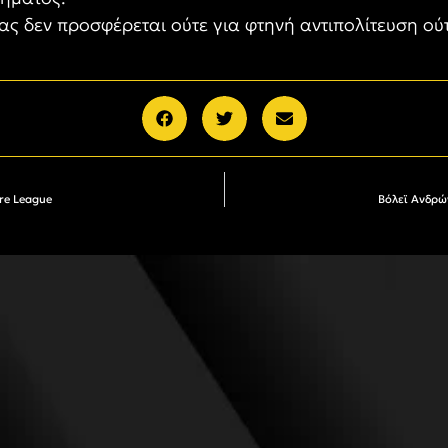
ας δεν προσφέρεται ούτε για φτηνή αντιπολίτευση ού
re League
Βόλεϊ Ανδρώ