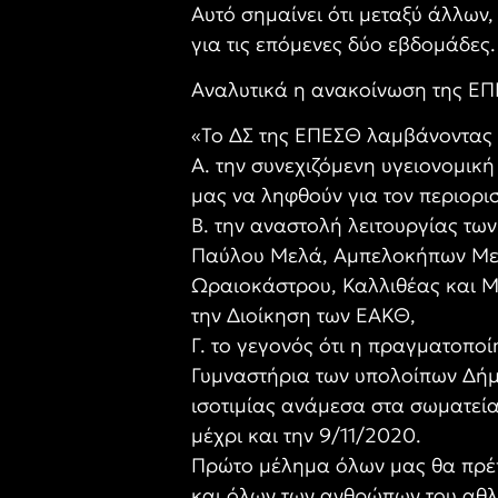
Αυτό σημαίνει ότι μεταξύ άλλων
για τις επόμενες δύο εβδομάδες.
Αναλυτικά η ανακοίνωση της ΕΠ
«Το ΔΣ της ΕΠΕΣΘ λαμβάνοντας 
Α. την συνεχιζόμενη υγειονομικ
μας να ληφθούν για τον περιορι
Β. την αναστολή λειτουργίας τω
Παύλου Μελά, Αμπελοκήπων Μενε
Ωραιοκάστρου, Καλλιθέας και Μ
την Διοίκηση των ΕΑΚΘ,
Γ. το γεγονός ότι η πραγματοπο
Γυμναστήρια των υπολοίπων Δήμ
ισοτιμίας ανάμεσα στα σωματεί
μέχρι και την 9/11/2020.
Πρώτο μέλημα όλων μας θα πρέπε
και όλων των ανθρώπων του αθλ