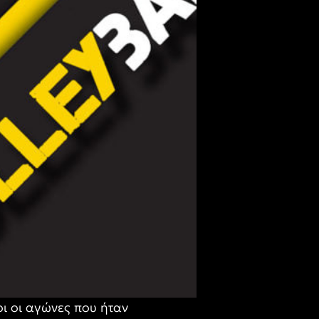
ι οι αγώνες που ήταν