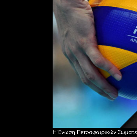
Η Ένωση Πετοσφαιρικών Σωματεί