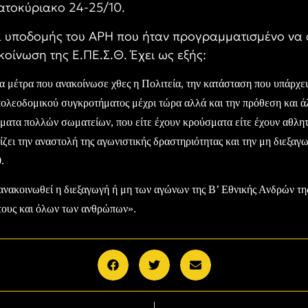
ατοκύριακο 24-25/10.
τα υποδομής του ΑΡΗ που ήταν προγραμματισμένο να
κοίνωση της Ε.ΠΕ.Σ.Θ. Έχει ως εξής:
μέτρα που ανακοίνωσε χθες η Πολιτεία, την κατάσταση που υπάρχει 
πολεοδομικού συγκροτήματος μέχρι τώρα αλλά και την πρόθεση και 
ήματα πολλών σωματείων, που είτε έχουν κρούσματα είτε έχουν αθλητέ
ίζει την αναστολή της αγωνιστικής δραστηριότητας και την μη διεξ
.
α ανακοινωθεί η διεξαγωγή ή μη των αγώνων της Β’ Εθνικής Ανδρών 
 τους και όλων των ανθρώπων».