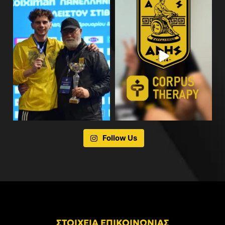
Follow Us
ΣΤΟΙΧΕΙΑ ΕΠΙΚΟΙΝΩΝΙΑΣ