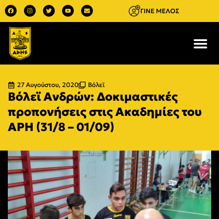
ΓΙΝΕ ΜΕΛΟΣ
27 Αυγούστου, 2020
Βόλεϊ
Βόλεϊ Ανδρών: Δοκιμαστικές
προπονήσεις στις Ακαδημίες του
ΑΡΗ (31/8 – 01/09)