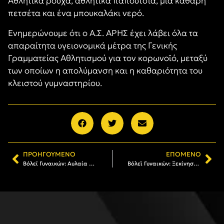
Αθλητικά ρούχα, αθλητικά παπούτσια, μία καθαρή
πετσέτα και ένα μπουκαλάκι νερό.
Ενημερώνουμε ότι ο Α.Σ. ΑΡΗΣ έχει λάβει όλα τα
απαραίτητα υγειονομικά μέτρα της Γενικής
Γραμματείας Αθλητισμού για τον κορωνοϊό, μεταξύ
των οποίων η απολύμανση και η καθαριότητα του
κλειστού γυμναστηρίου.
ΠΡΟΗΓΟΎΜΕΝΟ
ΕΠΌΜΕΝΟ
Βόλεϊ Γυναικών: Αυλαία για τις Ακαδημίες του ΑΡΗ
Βόλεϊ Γυναικών: Ξεκίνησαν οι Ακαδημίες του ΑΡΗ