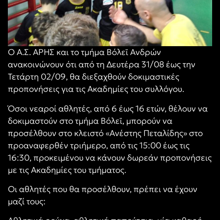
Ο Α.Σ. ΑΡΗΣ και το τμήμα Βόλεϊ Ανδρών
ανακοινώνουν ότι από τη Δευτέρα 31/08 έως την
Τετάρτη 02/09, θα διεξαχθούν δοκιμαστικές
προπονήσεις για τις Ακαδημίες του συλλόγου.
Όσοι νεαροί αθλητές, από 6 έως 16 ετών, θέλουν να
δοκιμαστούν στο τμήμα Βόλεϊ, μπορούν να
προσέλθουν στο κλειστό «Ανέστης Πεταλίδης» στο
προαναφερθέν τριήμερο, από τις 15:00 έως τις
16:30, προκειμένου να κάνουν δωρεάν προπονήσεις
με τις Ακαδημίες του τμήματος.
Οι αθλητές που θα προσέλθουν, πρέπει να έχουν
μαζί τους: