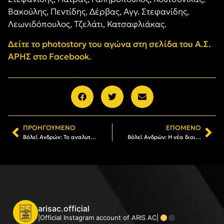
Βακούλης, Πεντίδης, Δέρβας, Αγγ. Στεφανίδης,
Λεωνιδόπουλος, Τζελάτι, Κατσαφλιάκας.
Δείτε το photostory του αγώνα στη σελίδα του Α.Σ.
ΑΡΗΣ στο Facebook.
ΠΡΟΗΓΟΎΜΕΝΟ
ΕΠΌΜΕΝΟ
Βόλεϊ Ανδρών: Το αναλυτικό πρόγραμμα του ΑΡΗ στην Pre League
Βόλεϊ Ανδρών: Η νέα διοικούσα επιτροπή του ΑΡΗ
arisac.official
|Official Instagram account of ARIS AC|