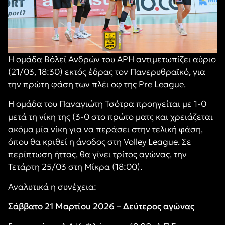
Η ομάδα Βόλεϊ Ανδρών του ΑΡΗ αντιμετωπίζει αύριο
(21/03, 18:30) εκτός έδρας τον Πανερυθραϊκό, για
την πρώτη φάση των πλέι οφ της Pre League.
Η ομάδα του Παναγιώτη Τσότρα προηγείται με 1-0
μετά τη νίκη της (3-0 στο πρώτο ματς και χρειάζεται
ακόμα μία νίκη για να περάσει στην τελική φάση,
όπου θα κριθεί η άνοδος στη Volley League. Σε
περίπτωση ήττας, θα γίνει τρίτος αγώνας, την
Τετάρτη 25/03 στη Μίκρα (18:00).
Αναλυτικά η συνέχεια:
Σάββατο 21 Μαρτίου 2026 – Δεύτερος αγώνας