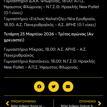
Γυμναστήριο Δ.Α.Κ. Φλώρινας, 18.00: Α.Π.Σ.
Ήφαιστος Φλώρινας – Ν.Γ.Σ.Θ. Ηρακλής New Pallet
(0-1 νίκες)
Γυμναστήριο «Στέλιος Καλαϊτζής» Νέα Ερυθραία,
18.30: Α.Σ. Πανερυθραϊκός – Α.Σ. ΑΡΗΣ (0-1 νίκες)
Τετάρτη 25 Μαρτίου 2026 – Τρίτος αγώνας (Αν
χρειαστεί)
Γυμναστήριο Μίκρας, 18.00: Α.Σ. ΑΡΗΣ – Α.Σ.
Πανερυθραϊκός
Γυμναστήριο Κατσάνειο, 18.00: Ν.Γ.Σ.Θ. Ηρακλής
New Pallet – Α.Π.Σ. Ήφαιστος Φλώρινας
ΠΡΟΗΓΟΎΜΕΝΟ
ΕΠΌΜΕΝΟ
Βόλεϊ Ανδρών: Άνετα το 1-0 ο ΑΡΗΣ με Πανερυθραϊκό (3-0)
Bόλεϊ Ανδρών: Εκλεισε θέση στους τελικούς, έκανε το 2-0 με Πανερυθραϊκό!