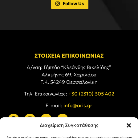
Follow Us
ΣΤΟΙΧΕΙΑ ΕΠΙΚΟΙΝΩΝΙΑΣ
Δ/νση: Γήπεδο “Κλεάνθης Βικελίδης”
Αλκμήνης 69, Χαριλάου
Τ.Κ. 54249 Θεσσαλονίκη
Tηλ. Επικοινωνίας:
+30 (2310) 305 402
E-mail:
info@aris.gr
Διαχείριση Συγκατάθεσης
ARIS LINKS
Αυτός ο ιστότοπος χρησιμοποιεί cookies και σε ορισμένες περιπτώσεις