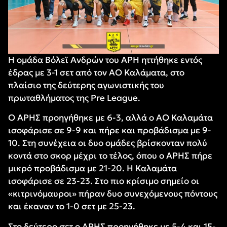
Η ομάδα Βόλεϊ Ανδρών του ΑΡΗ ηττήθηκε εντός
έδρας με 3-1 σετ από τον ΑΟ Καλάματα, στο
πλαίσιο της δεύτερης αγωνιστικής του
πρωταθλήματος της Pre League.
Ο ΑΡΗΣ προηγήθηκε με 6-3, αλλά ο ΑΟ Καλαμάτα
ισοφάρισε σε 9-9 και πήρε και προβάδισμα με 9-
10. Στη συνέχεια οι δυο ομάδες βρίσκονταν πολύ
κοντά στο σκορ μέχρι το τέλος, όπου ο ΑΡΗΣ πήρε
μικρό προβάδισμα με 21-20. Η Καλαμάτα
ισοφάρισε σε 23-23. Στο πιο κρίσιμο σημείο οι
«κιτρινόμαυροι» πήραν δυο συνεχόμενους πόντους
και έκαναν το 1-0 σετ με 25-23.
Στο δεύτερο σετ ο ΑΡΗΣ προηγήθηκε με 5-4 και 15-