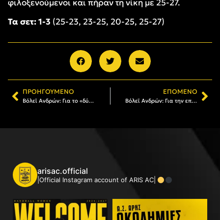
φιλοξενούμενοι και πήραν τη νίκη με 25-27.
Τα σετ: 1-3
(25-23, 23-25, 20-25, 25-27)
ΠΡΟΗΓΟΎΜΕΝΟ
ΕΠΌΜΕΝΟ
Βόλεϊ Ανδρών: Για το «δύο στα δύο» με ΑΟ Καλαμάτα στη Μίκρα (10/11, 18:00)
Βόλεϊ Ανδρών: Για την επιστροφή στις νίκες με ΑΟ Κερατέας (16/11, 18:00)
arisac.official
|Official Instagram account of ARIS AC|