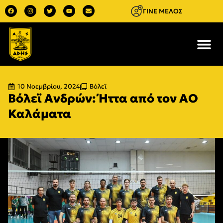
ΓΙΝΕ ΜΕΛΟΣ
10 Νοεμβρίου, 2024
Βόλεϊ
Βόλεϊ Ανδρών: Ήττα από τον ΑΟ
Καλάματα