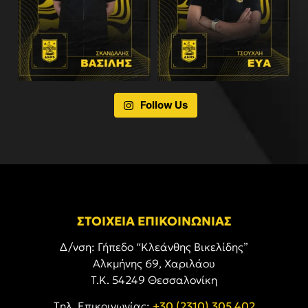
Follow Us
ΣΤΟΙΧΕΙΑ ΕΠΙΚΟΙΝΩΝΙΑΣ
Δ/νση: Γήπεδο “Κλεάνθης Βικελίδης”
Αλκμήνης 69, Χαριλάου
Τ.Κ. 54249 Θεσσαλονίκη
Tηλ. Επικοινωνίας:
+30 (2310) 305 402