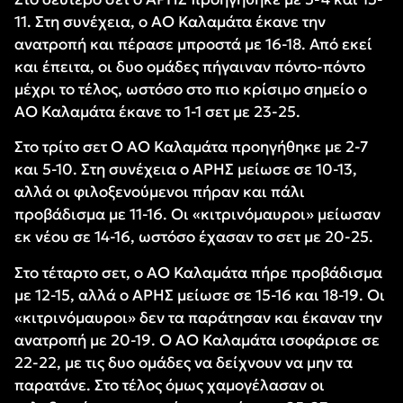
11. Στη συνέχεια, ο ΑΟ Καλαμάτα έκανε την
ανατροπή και πέρασε μπροστά με 16-18. Από εκεί
και έπειτα, οι δυο ομάδες πήγαιναν πόντο-πόντο
μέχρι το τέλος, ωστόσο στο πιο κρίσιμο σημείο ο
ΑΟ Καλαμάτα έκανε το 1-1 σετ με 23-25.
Στο τρίτο σετ Ο ΑΟ Καλαμάτα προηγήθηκε με 2-7
και 5-10. Στη συνέχεια ο ΑΡΗΣ μείωσε σε 10-13,
αλλά οι φιλοξενούμενοι πήραν και πάλι
προβάδισμα με 11-16. Οι «κιτρινόμαυροι» μείωσαν
εκ νέου σε 14-16, ωστόσο έχασαν το σετ με 20-25.
Στο τέταρτο σετ, ο ΑΟ Καλαμάτα πήρε προβάδισμα
με 12-15, αλλά ο ΑΡΗΣ μείωσε σε 15-16 και 18-19. Οι
«κιτρινόμαυροι» δεν τα παράτησαν και έκαναν την
ανατροπή με 20-19. Ο ΑΟ Καλαμάτα ισοφάρισε σε
22-22, με τις δυο ομάδες να δείχνουν να μην τα
παρατάνε. Στο τέλος όμως χαμογέλασαν οι